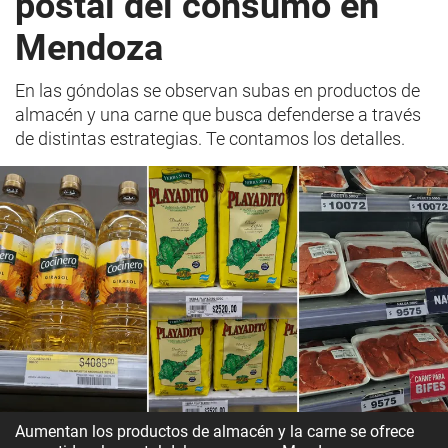
postal del consumo en
Mendoza
En las góndolas se observan subas en productos de
almacén y una carne que busca defenderse a través
de distintas estrategias. Te contamos los detalles.
Aumentan los productos de almacén y la carne se ofrece