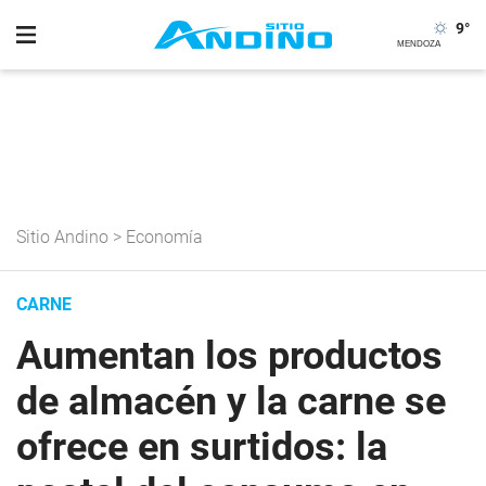
9
°
Sitio Andino
>
Economía
CARNE
Aumentan los productos
de almacén y la carne se
ofrece en surtidos: la