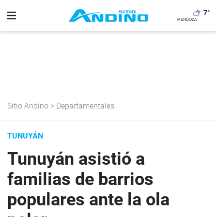
7
°
Sitio Andino
>
Departamentales
TUNUYÁN
Tunuyán asistió a
familias de barrios
populares ante la ola