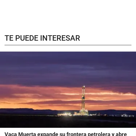
TE PUEDE INTERESAR
Vaca Muerta expande su frontera petrolera y abre