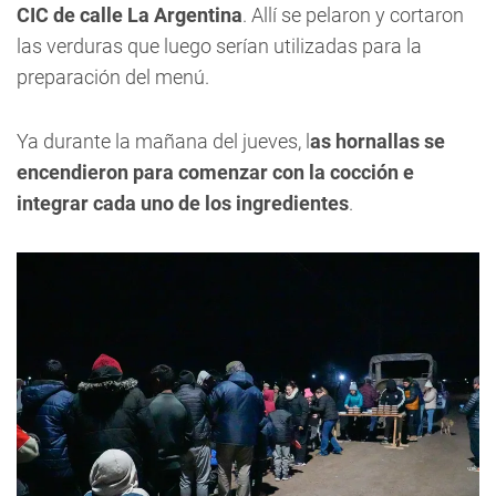
CIC de calle La Argentina
. Allí se pelaron y cortaron
las verduras que luego serían utilizadas para la
preparación del menú.
Ya durante la mañana del jueves, l
as hornallas se
encendieron para comenzar con la cocción e
integrar cada uno de los ingredientes
.