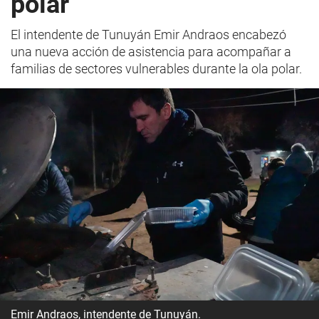
polar
El intendente de Tunuyán Emir Andraos encabezó
una nueva acción de asistencia para acompañar a
familias de sectores vulnerables durante la ola polar.
Emir Andraos, intendente de Tunuyán.