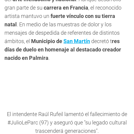
gran parte de su
carrera en Francia
, el reconocido
artista mantuvo un
fuerte vínculo con su tierra
natal
. En medio de las muestras de dolor y los
mensajes de despedida de referentes de distintos
ámbitos, el
Municipio de
San Martín
decretó t
res
días de duelo en homenaje al destacado creador
nacido en Palmira
.
El intendente Raúl Rufeil lamentó el fallecimiento de
#JulioLeParc
(97) y aseguró que "su legado cultural
trascenderá generaciones".