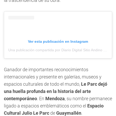
la trascendencia de su obra.
Ver esta publicación en Instagram
Una publicación compartida por Diario Digital Sitio Andino (@sitioandinomza)
Ganador de importantes reconocimientos
internacionales y presente en galerías, museos y
espacios culturales de todo el mundo,
Le Parc dejó
una huella profunda en la historia del arte
contemporáneo
. En
Mendoza
, su nombre permanece
ligado a espacios emblemáticos como el
Espacio
Cultural Julio Le Parc
de
Guaymallén
.