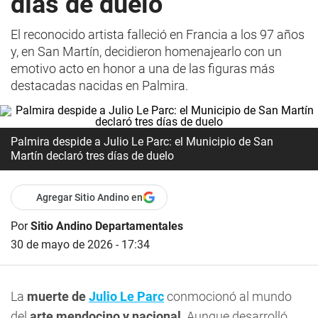
días de duelo
El reconocido artista falleció en Francia a los 97 años
y, en San Martín, decidieron homenajearlo con un
emotivo acto en honor a una de las figuras más
destacadas nacidas en Palmira.
Palmira despide a Julio Le Parc: el Municipio de San
Martín declaró tres días de duelo
Agregar Sitio Andino en
Por
Sitio Andino Departamentales
30 de mayo de 2026 - 17:34
La
muerte de
Julio Le Parc
conmocionó al mundo
del
arte mendocino y nacional
. Aunque desarrolló