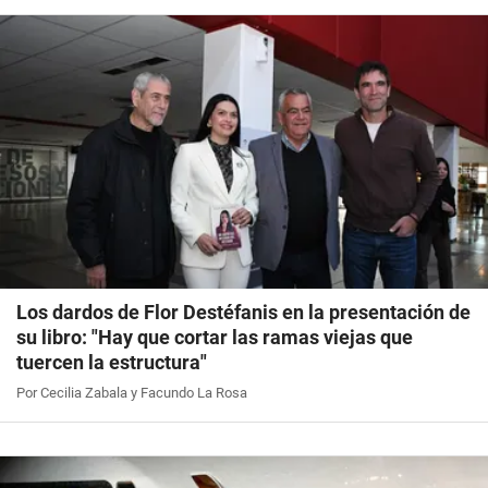
Los dardos de Flor Destéfanis en la presentación de
su libro: "Hay que cortar las ramas viejas que
tuercen la estructura"
Por Cecilia Zabala y Facundo La Rosa