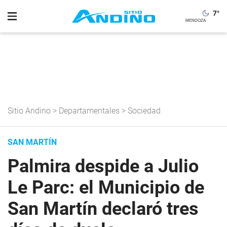
7
°
Sitio Andino
>
Departamentales
>
Sociedad
SAN MARTÍN
Palmira despide a Julio
Le Parc: el Municipio de
San Martín declaró tres