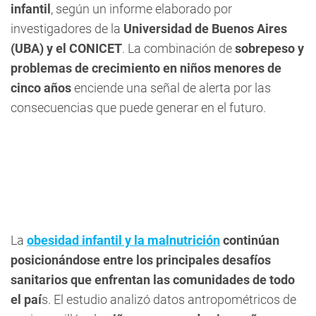
infantil
, según un informe elaborado por
investigadores de la
Universidad de Buenos Aires
(UBA) y el CONICET
. La combinación de
sobrepeso y
problemas de crecimiento en niños menores de
cinco años
enciende una señal de alerta por las
consecuencias que puede generar en el futuro.
La
obesidad infantil y la malnutrición
continúan
posicionándose entre los principales desafíos
sanitarios que enfrentan las comunidades de todo
el paí
s. El estudio analizó datos antropométricos de