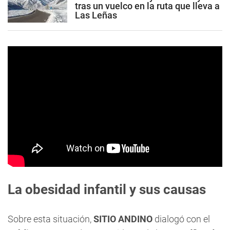
tras un vuelco en la ruta que lleva a
Las Leñas
La obesidad infantil y sus causas
Sobre esta situación,
SITIO ANDINO
dialogó con el