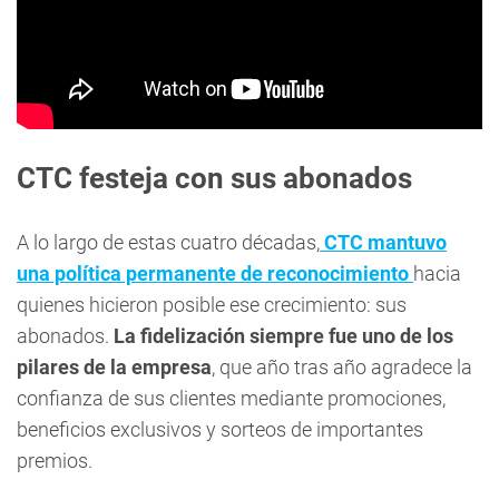
CTC festeja con sus abonados
A lo largo de estas cuatro décadas,
CTC mantuvo
una política permanente de reconocimiento
hacia
quienes hicieron posible ese crecimiento: sus
abonados.
La fidelización siempre fue uno de los
pilares de la empresa
, que año tras año agradece la
confianza de sus clientes mediante promociones,
beneficios exclusivos y sorteos de importantes
premios.