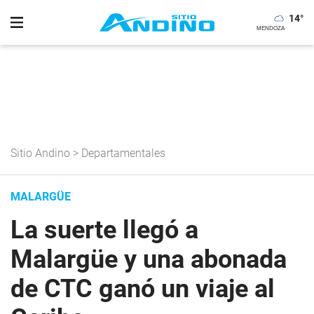
14
°
Sitio Andino
>
Departamentales
MALARGÜE
La suerte llegó a
Malargüe y una abonada
de CTC ganó un viaje al