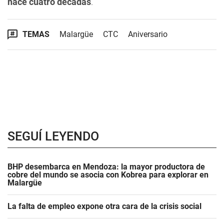
hace cuatro décadas
.
TEMAS
Malargüe
CTC
Aniversario
SEGUÍ LEYENDO
BHP desembarca en Mendoza: la mayor productora de
cobre del mundo se asocia con Kobrea para explorar en
Malargüe
La falta de empleo expone otra cara de la crisis social