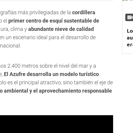
rafías más privilegiadas de la
cordillera
o el
primer centro de esquí sustentable de
tura, clima y
abundante nieve de calidad
Lo
au
en un escenario ideal para el desarrollo de
er
rnacional.
nos 2.400 metros sobre el nivel del mar y a
e,
El Azufre desarrolla un modelo turístico
lo es el principal atractivo, sino también el eje de
o ambiental y el aprovechamiento responsable