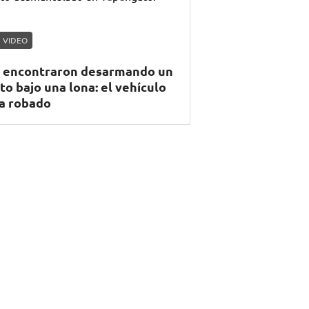
VIDEO
 encontraron desarmando un
to bajo una lona: el vehículo
a robado