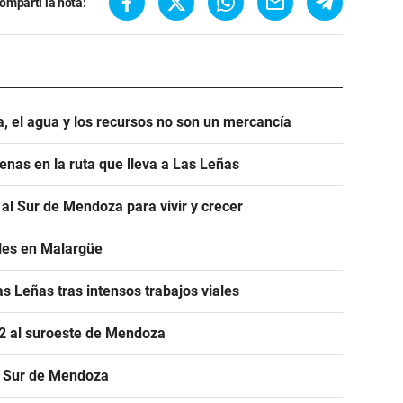
ompartí la nota:
ra, el agua y los recursos no son un mercancía
denas en la ruta que lleva a Las Leñas
 al Sur de Mendoza para vivir y crecer
ales en Malargüe
as Leñas tras intensos trabajos viales
22 al suroeste de Mendoza
el Sur de Mendoza