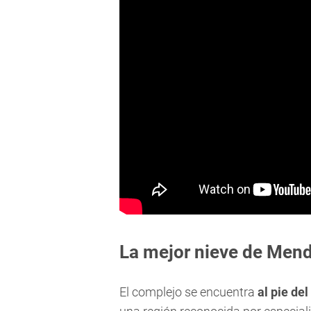
La mejor nieve de Men
El complejo se encuentra
al pie de