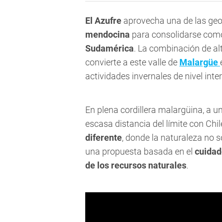
El Azufre
aprovecha una de las geog
mendocina
para consolidarse com
Sudamérica
. La combinación de al
convierte a este valle de
Malargüe
actividades invernales de nivel inte
En plena cordillera malargüina, a u
escasa distancia del límite con Chil
diferente
, donde la naturaleza no so
una propuesta basada en el
cuidad
de los recursos naturales
.