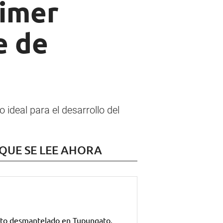
rimer
e de
 ideal para el desarrollo del
 QUE SE LEE AHORA