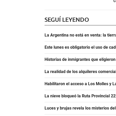
C
SEGUÍ LEYENDO
La Argentina no está en venta: la tier
Este lunes es obligatorio el uso de ca
Historias de inmigrantes que eligieron
La realidad de los alquileres comerci
Habilitaron el acceso a Los Molles y L
La nieve bloqueó la Ruta Provincial 2
Luces y brujas revela los misterios d