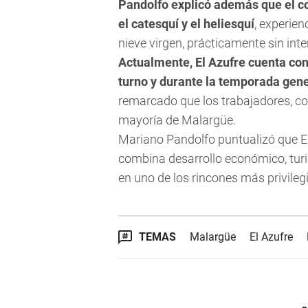
Pandolfo explicó además que el 
el catesquí y el heliesquí
, experie
nieve virgen, prácticamente sin in
Actualmente, El Azufre cuenta con
turno y durante la temporada gene
remarcado que los trabajadores, c
mayoría de Malargüe.
Mariano Pandolfo puntualizó que El
combina desarrollo económico, tur
en uno de los rincones más privilegi
TEMAS
Malargüe
El Azufre