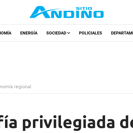
NOMÍA
ENERGÍA
SOCIEDAD
POLICIALES
DEPARTAM
nomía regional
ía privilegiada d