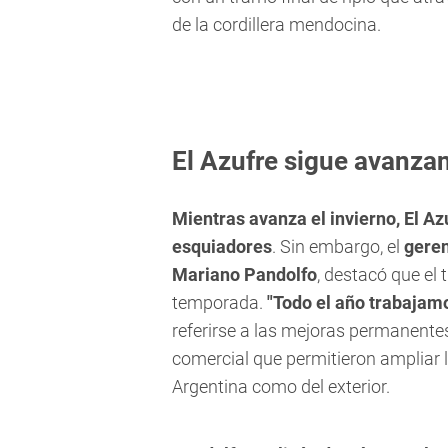
de la cordillera mendocina.
El Azufre sigue avanza
Mientras avanza el invierno, El Az
esquiadores
. Sin embargo, el
geren
Mariano Pandolfo
, destacó que el
temporada.
"Todo el año trabajamo
referirse a las mejoras permanentes 
comercial que permitieron ampliar l
Argentina como del exterior.