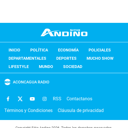
INICIO
POLÍTICA
ECONOMÍA
POLICIALES
DEPARTAMENTALES
DEPORTES
MUCHO SHOW
LIFESTYLE
MUNDO
SOCIEDAD
ACONCAGUA RADIO
RSS
Contactanos
Términos y Condiciones
Cláusula de privacidad
Copyright Sitio Andino 2026. Todos los derechos reservados.