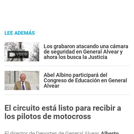
LEE ADEMÁS
Los grabaron atacando una cámara
de seguridad en General Alvear y
VIDEO
ahora los busca la Justicia
Abel Albino participará del
Congreso de Educación en General
Alvear
El circuito está listo para recibir a
los pilotos de motocross
El director de Deportes de General Alvear,
Alberto