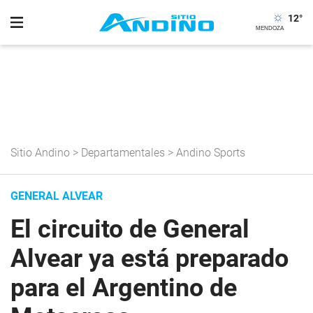
12
°
Sitio Andino
>
Departamentales
>
Andino Sports
GENERAL ALVEAR
El circuito de General
Alvear ya está preparado
para el Argentino de