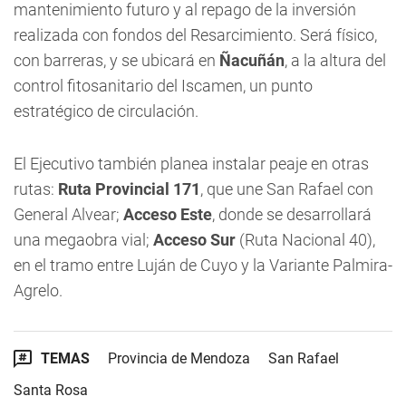
mantenimiento futuro y al repago de la inversión
realizada con fondos del Resarcimiento. Será físico,
con barreras, y se ubicará en
Ñacuñán
, a la altura del
control fitosanitario del Iscamen, un punto
estratégico de circulación.
El Ejecutivo también planea instalar peaje en otras
rutas:
Ruta Provincial 171
, que une San Rafael con
General Alvear;
Acceso Este
, donde se desarrollará
una megaobra vial;
Acceso Sur
(Ruta Nacional 40),
en el tramo entre Luján de Cuyo y la Variante Palmira-
Agrelo.
TEMAS
Provincia de Mendoza
San Rafael
Santa Rosa