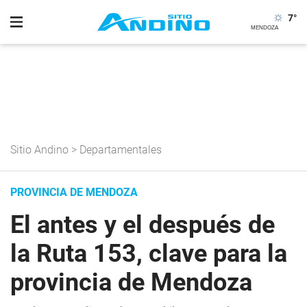
7
°
Sitio Andino
>
Departamentales
PROVINCIA DE MENDOZA
El antes y el después de
la Ruta 153, clave para la
provincia de Mendoza