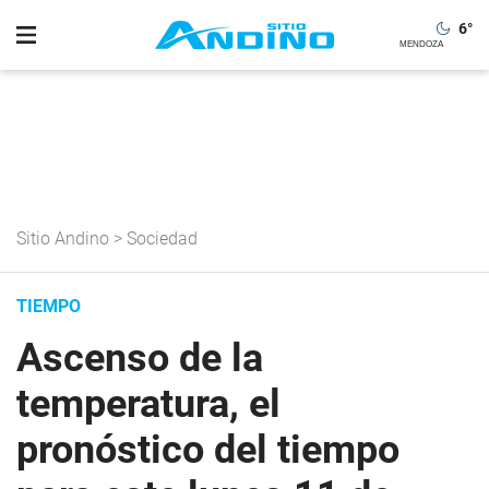
6
°
Sitio Andino
>
Sociedad
TIEMPO
Ascenso de la
temperatura, el
pronóstico del tiempo