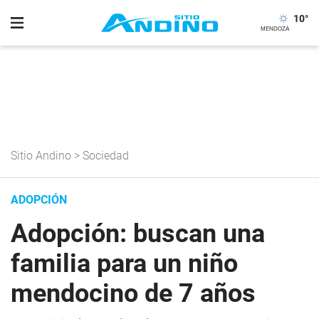
10
°
Sitio Andino
>
Sociedad
ADOPCIÓN
Adopción: buscan una
familia para un niño
mendocino de 7 años