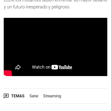
y un futuro inesperado y peligroso.
TEMAS
Serie
Streaming