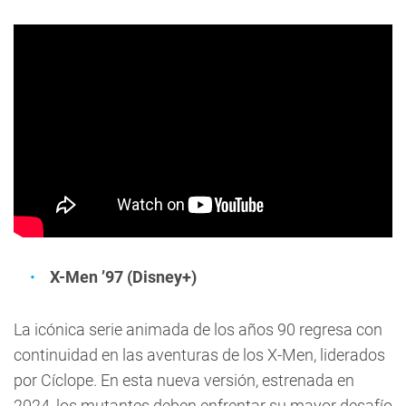
X-Men ’97 (Disney+)
La icónica serie animada de los años 90 regresa con
continuidad en las aventuras de los X-Men, liderados
por Cíclope. En esta nueva versión, estrenada en
2024, los mutantes deben enfrentar su mayor desafío