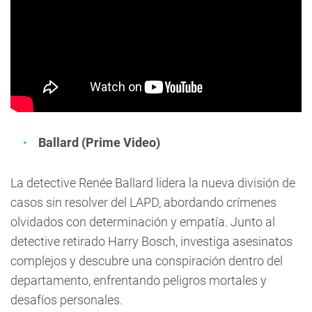
Ballard (Prime Video)
La detective Renée Ballard lidera la nueva división de
casos sin resolver del LAPD, abordando crímenes
olvidados con determinación y empatía. Junto al
detective retirado Harry Bosch, investiga asesinatos
complejos y descubre una conspiración dentro del
departamento, enfrentando peligros mortales y
desafíos personales.