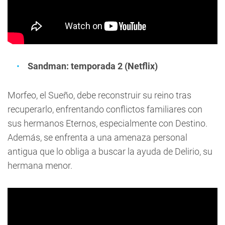
Sandman: temporada 2 (Netflix)
Morfeo, el Sueño, debe reconstruir su reino tras
recuperarlo, enfrentando conflictos familiares con
sus hermanos Eternos, especialmente con Destino.
Además, se enfrenta a una amenaza personal
antigua que lo obliga a buscar la ayuda de Delirio, su
hermana menor.