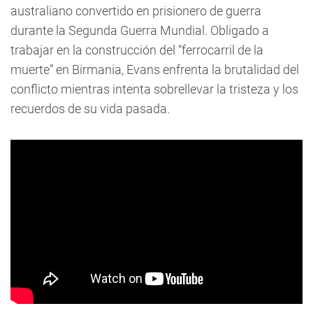
australiano convertido en prisionero de guerra
durante la Segunda Guerra Mundial. Obligado a
trabajar en la construcción del “ferrocarril de la
muerte” en Birmania, Evans enfrenta la brutalidad del
conflicto mientras intenta sobrellevar la tristeza y los
recuerdos de su vida pasada.