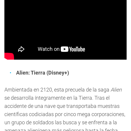
Alien: Tierra (Disney+)
Ambientada en 2120, esta precuela de la saga
Alien
se desarrolla íntegramente en la Tierra. Tras el
accidente de una nave que transportaba muestras
científicas codiciadas por cinco mega corporaciones,
un grupo de soldados las busca y se enfrenta a la
amenaza alienígena más peligrosa hasta la fecha.