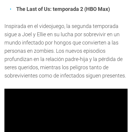
The Last of Us: temporada 2 (HBO Max)
Inspirada en el videojuego, la segunda temporada
sigue a Joel y Ellie en su lucha por sobrevivir en un
mundo infectado por hongos que convierten a las
personas en zombies. Los nuevos episodios
profundizan en la relación padre-hija y la pérdida de
seres queridos, mientras los peligros tanto de
sobrevivientes como de infectados siguen presentes.