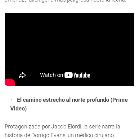
El camino estrecho al norte profundo (Prime
Video)
Protagonizada por Jacob Elordi, la serie narra la
historia de Dorrigo Evans, un médico cirujano