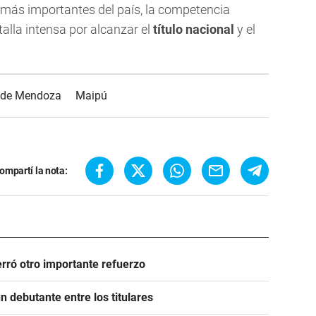
s más importantes del país, la competencia
alla intensa por alcanzar el
título nacional
y el
a de Mendoza
Maipú
ompartí la nota:
rró otro importante refuerzo
 debutante entre los titulares