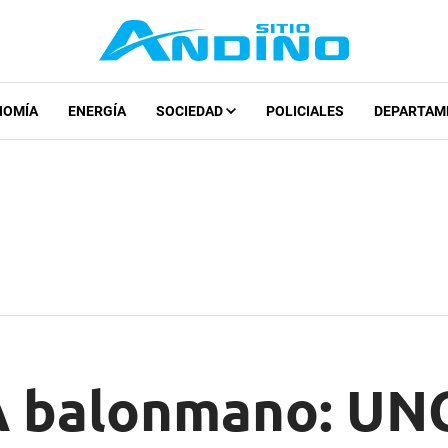
NOMÍA
ENERGÍA
SOCIEDAD
POLICIALES
DEPARTAM
A balonmano: UN