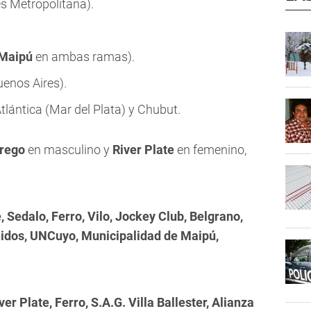
s Metropolitana).
Maipú
en ambas ramas).
enos Aires).
lántica (Mar del Plata) y Chubut.
rego
en masculino y
River Plate
en femenino,
, Sedalo, Ferro, Vilo, Jockey Club, Belgrano,
nidos, UNCuyo, Municipalidad de Maipú,
er Plate, Ferro, S.A.G. Villa Ballester, Alianza