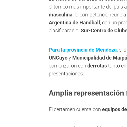
el torneo más importante del país a
masculina
, la competencia reúne a
Argentina de Handball
, con un pr
clasificarán al
Sur-Centro de Club
Para la provincia de Mendoza
, el
UNCuyo
y
Municipalidad de Maip
comenzaron con
derrotas
tanto en
presentaciones.
Amplia representación 
El certamen cuenta con
equipos de