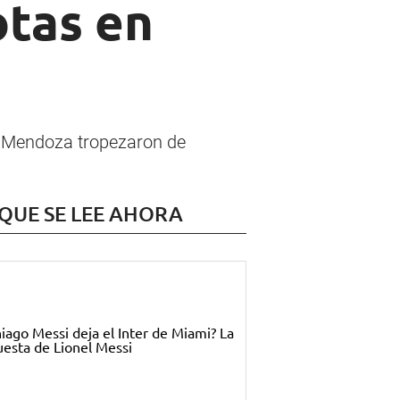
otas en
e Mendoza tropezaron de
 QUE SE LEE AHORA