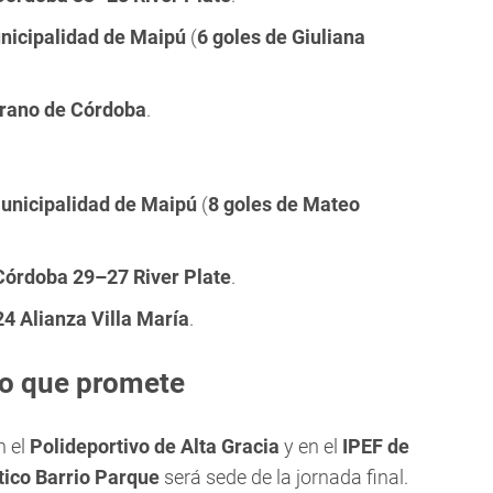
nicipalidad de Maipú
(
6 goles de Giuliana
grano de Córdoba
.
unicipalidad de Maipú
(
8 goles de Mateo
 Córdoba 29–27 River Plate
.
4 Alianza Villa María
.
o que promete
n el
Polideportivo de Alta Gracia
y en el
IPEF de
tico Barrio Parque
será sede de la jornada final.