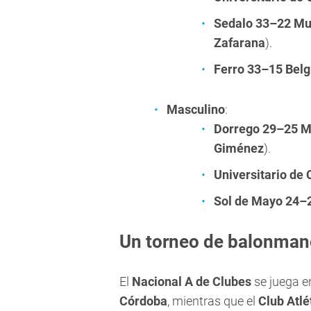
Sedalo 33–22 Mu
Zafarana
).
Ferro 33–15 Bel
Masculino
:
Dorrego 29–25 M
Giménez
).
Universitario de
Sol de Mayo 24–2
Un torneo de balonman
El
Nacional A de Clubes
se juega e
Córdoba
, mientras que el
Club Atlé