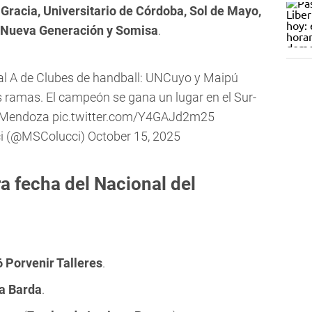
 Gracia, Universitario de Córdoba, Sol de Mayo,
 Nueva Generación y Somisa
.
al A de Clubes de handball: UNCuyo y Maipú
ramas. El campeón se gana un lugar en el Sur-
Mendoza
pic.twitter.com/Y4GAJd2m25
ci (@MSColucci)
October 15, 2025
a fecha del Nacional del
 Porvenir Talleres
.
a Barda
.