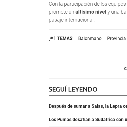
Con la participación de los equipo
promete un
altísimo nivel
y una bat
pasaje internacional.
TEMAS
Balonmano
Provinci
C
SEGUÍ LEYENDO
Después de sumar a Salas, la Lepra ce
Los Pumas desafían a Sudáfrica con un