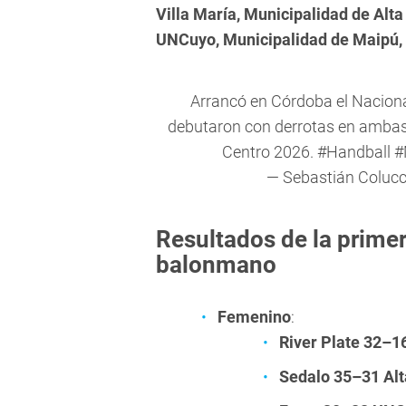
Villa María, Municipalidad de Alta
UNCuyo, Municipalidad de Maipú,
Arrancó en Córdoba el Nacion
debutaron con derrotas en ambas 
Centro 2026.
#Handball
#
— Sebastián Coluc
Resultados de la primer
balonmano
Femenino
:
River Plate 32–16
Sedalo 35–31 Alt