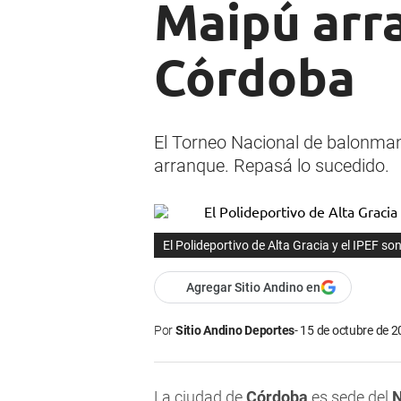
Maipú arr
Córdoba
El Torneo Nacional de balonman
arranque. Repasá lo sucedido.
El Polideportivo de Alta Gracia y el IPEF s
Agregar Sitio Andino en
Por
Sitio Andino Deportes
15 de octubre de 2
La ciudad de
Córdoba
es sede del
N