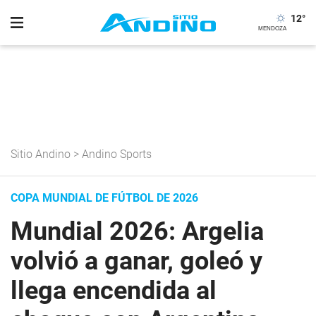
12
°
Sitio Andino
>
Andino Sports
COPA MUNDIAL DE FÚTBOL DE 2026
Mundial 2026: Argelia
volvió a ganar, goleó y
llega encendida al