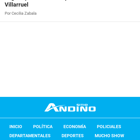
Villarruel
Por Cecilia Zabala
INICIO
POLÍTICA
ECONOMÍA
POLICIALES
DEPARTAMENTALES
DEPORTES
MUCHO SHOW