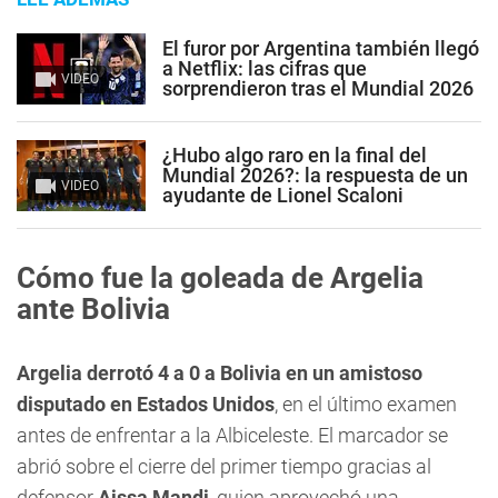
El furor por Argentina también llegó
a Netflix: las cifras que
VIDEO
sorprendieron tras el Mundial 2026
¿Hubo algo raro en la final del
Mundial 2026?: la respuesta de un
VIDEO
ayudante de Lionel Scaloni
Cómo fue la goleada de Argelia
ante Bolivia
Argelia derrotó 4 a 0 a Bolivia en un amistoso
disputado en Estados Unidos
, en el último examen
antes de enfrentar a la Albiceleste. El marcador se
abrió sobre el cierre del primer tiempo gracias al
defensor
Aissa Mandi
, quien aprovechó una