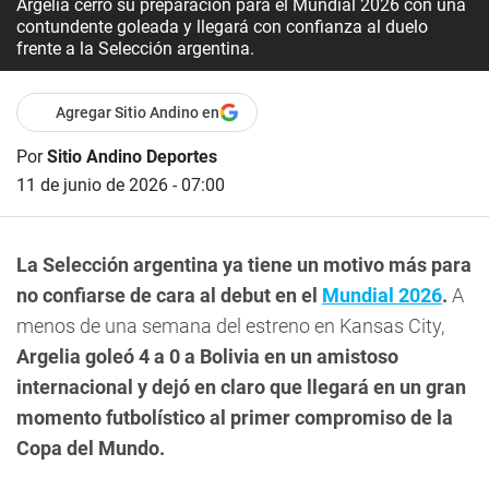
Argelia cerró su preparación para el Mundial 2026 con una
contundente goleada y llegará con confianza al duelo
frente a la Selección argentina.
Agregar Sitio Andino en
Por
Sitio Andino Deportes
11 de junio de 2026 - 07:00
La Selección argentina ya tiene un motivo más para
no confiarse de cara al debut en el
Mundial 2026
.
A
menos de una semana del estreno en Kansas City,
Argelia goleó 4 a 0 a Bolivia en un amistoso
internacional y dejó en claro que llegará en un gran
momento futbolístico al primer compromiso de la
Copa del Mundo.