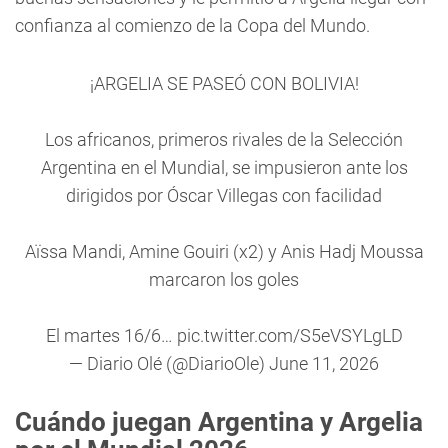
confianza al comienzo de la Copa del Mundo.
¡ARGELIA SE PASEÓ CON BOLIVIA!
Los africanos, primeros rivales de la Selección
Argentina en el Mundial, se impusieron ante los
dirigidos por Óscar Villegas con facilidad
Aïssa Mandi, Amine Gouiri (x2) y Anis Hadj Moussa
marcaron los goles
El martes 16/6…
pic.twitter.com/S5eVSYLgLD
— Diario Olé (@DiarioOle)
June 11, 2026
Cuándo juegan Argentina y Argelia