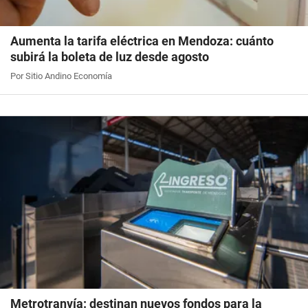
Aumenta la tarifa eléctrica en Mendoza: cuánto
subirá la boleta de luz desde agosto
Por Sitio Andino Economía
Metrotranvía: destinan nuevos fondos para la