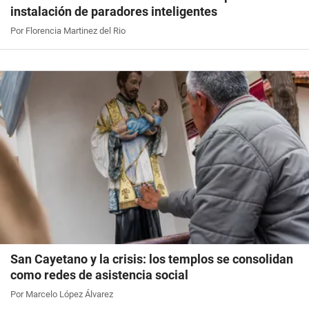
instalación de paradores inteligentes
Por Florencia Martinez del Rio
San Cayetano y la crisis: los templos se consolidan
como redes de asistencia social
Por Marcelo López Álvarez