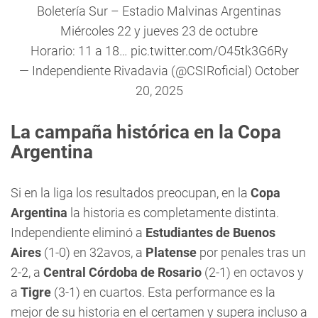
Boletería Sur – Estadio Malvinas Argentinas
Miércoles 22 y jueves 23 de octubre
Horario: 11 a 18…
pic.twitter.com/O45tk3G6Ry
— Independiente Rivadavia (@CSIRoficial)
October
20, 2025
La campaña histórica en la Copa
Argentina
Si en la liga los resultados preocupan, en la
Copa
Argentina
la historia es completamente distinta.
Independiente eliminó a
Estudiantes de Buenos
Aires
(1-0) en 32avos, a
Platense
por penales tras un
2-2, a
Central Córdoba de Rosario
(2-1) en octavos y
a
Tigre
(3-1) en cuartos. Esta performance es la
mejor de su historia en el certamen y supera incluso a