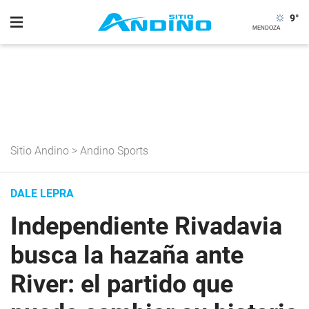
9
°
Sitio Andino
>
Andino Sports
DALE LEPRA
Independiente Rivadavia
busca la hazaña ante
River: el partido que