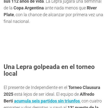
sus 112 años de vida
. La Lepra jugará una semifinal
de la
Copa Argentina
ante nada menos que
River
Plate
, con la chance de alcanzar por primera vez una
final nacional.
Una Lepra golpeada en el torneo
local
El presente de Independiente en el
Torneo Clausura
2025
está lejos de ser ideal. El equipo de
Alfredo
Berti
acumula seis partidos sin triunfos
, con cuatro
empates y dos derrotas, y cayó al
13° puesto de la