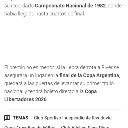
su recordado
Campeonato Nacional de 1982
, donde
había llegado hasta cuartos de final.
El premio no es menor: si la Lepra derrota a River se
asegurará un lugar en la
final de la Copa Argentina
,
quedará a las puertas de levantar su primer título
nacional y tendrá boleto directo a la
Copa
Libertadores 2026
.
TEMAS
Club Sportivo Independiente Rivadavia
Copa Argentina de Fútbol
Club Atlético River Plate