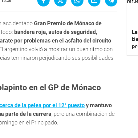
- 13:58
n accidentado
Gran Premio de Mónaco de
La
 todo:
bandera roja, autos de seguridad,
ti
arate por problemas en el asfalto del circuito
pr
 El argentino volvió a mostrar un buen ritmo con
ancias terminaron perjudicando sus posibilidades
olapinto en el GP de Mónaco
cerca de la pelea por el 12° puesto
y mantuvo
a parte de la carrera
, pero una combinación de
omingo en el Principado.