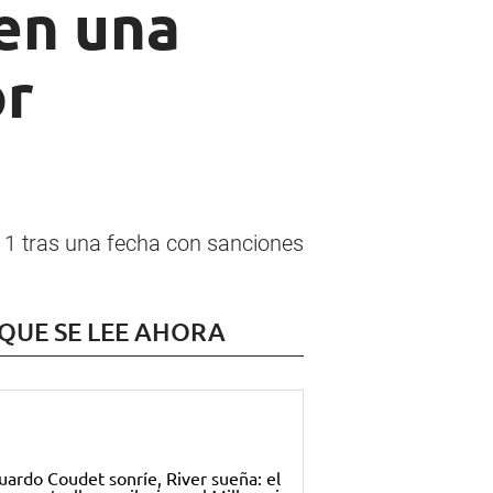
en una
or
 1 tras una fecha con sanciones
 QUE SE LEE AHORA