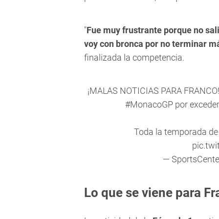
"
Fue muy frustrante porque no sal
voy con bronca por no terminar m
finalizada la competencia.
¡MALAS NOTICIAS PARA FRANCO! C
#MonacoGP
por exceder 
Toda la temporada d
pic.tw
— SportsCent
Lo que se viene para F