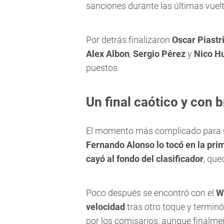
sanciones durante las últimas vuel
Por detrás finalizaron
Oscar Piastr
Alex Albon
,
Sergio Pérez
y
Nico H
puestos.
Un final caótico y con 
El momento más complicado para Co
Fernando Alonso lo tocó en la pri
cayó al fondo del clasificador
, que
Poco después se encontró con el
W
velocidad
tras otro toque y termin
por los comisarios, aunque finalmen