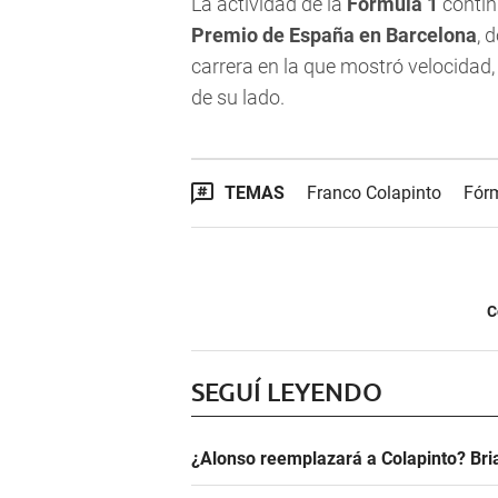
La actividad de la
Fórmula 1
contin
Premio de España en Barcelona
, 
carrera en la que mostró velocidad,
de su lado.
TEMAS
Franco Colapinto
Fór
C
SEGUÍ LEYENDO
¿Alonso reemplazará a Colapinto? Bri