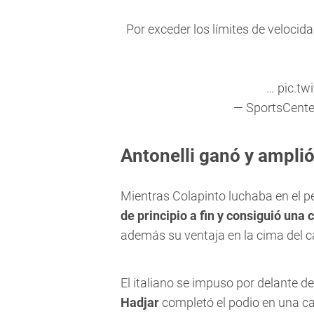
Por exceder los límites de velocid
…
pic.tw
— SportsCent
Antonelli ganó y amplió
Mientras Colapinto luchaba en el p
de principio a fin y consiguió una
además su ventaja en la cima del
El italiano se impuso por delante d
Hadjar
completó el podio en una ca