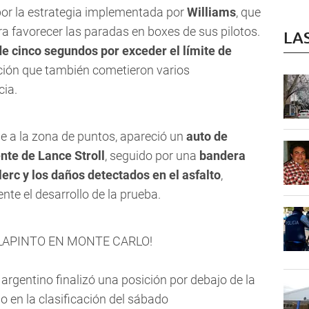
 por la estrategia implementada por
Williams
, que
ra favorecer las paradas en boxes de sus pilotos.
LA
de cinco segundos por exceder el límite de
cción que también cometieron varios
ia.
e a la zona de puntos, apareció un
auto de
nte de Lance Stroll
, seguido por una
bandera
lerc y los daños detectados en el asfalto
,
te el desarrollo de la prueba.
LAPINTO EN MONTE CARLO!
el argentino finalizó una posición por debajo de la
o en la clasificación del sábado