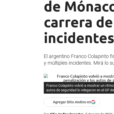
de Mónaco
carrera de
incidente
El argentino Franco Colapinto 
y múltiples incidentes. Mirá lo s
Franco Colapinto volvió a mostrar un ritmo 
autos de seguridad lo relegaron en el GP 
Agregar Sitio Andino en