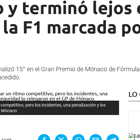
 y terminó lejos 
 la F1 marcada p
s
finalizó 15° en el Gran Premio de Mónaco de Fórmula
ucedido.
LO
competitivo, pero los incidentes, una penalización y los
de Mónaco.