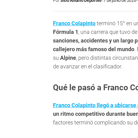
Por
Sitio Andino Deportes
7 de junio de 2026 
Franco Colapinto
terminó 15° en u
Fórmula 1
, una carrera que tuvo de
sanciones, accidentes y un largo p
callejero más famoso del mundo
.
su
Alpine
, pero distintas circunst
de avanzar en el clasificador.
Qué le pasó a Franco C
Franco Colapinto llegó a ubicarse 
un ritmo competitivo durante buen
factores terminó complicando su d