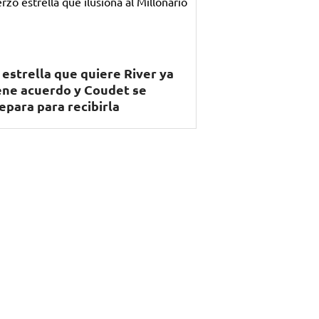
 estrella que quiere River ya
ene acuerdo y Coudet se
epara para recibirla