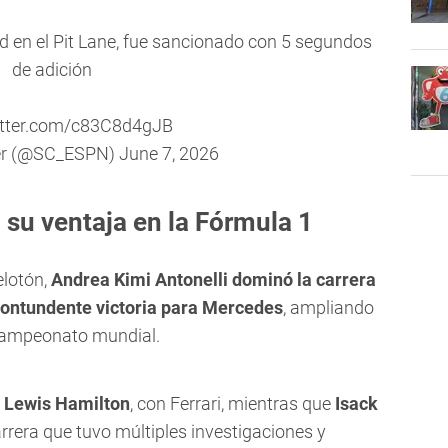
ad en el Pit Lane, fue sancionado con 5 segundos
de adición
itter.com/c83C8d4gJB
er (@SC_ESPN)
June 7, 2026
 su ventaja en la Fórmula 1
elotón,
Andrea Kimi Antonelli dominó la carrera
 contundente victoria para Mercedes
, ampliando
 campeonato mundial.
e
Lewis Hamilton
, con Ferrari, mientras que
Isack
rrera que tuvo múltiples investigaciones y