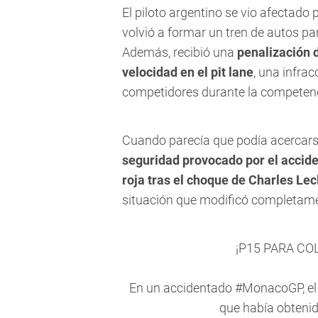
El piloto argentino se vio afectado
volvió a formar un tren de autos pa
Además, recibió una
penalización 
velocidad en el pit lane
, una infra
competidores durante la competenc
Cuando parecía que podía acercars
seguridad provocado por el accide
roja tras el choque de Charles Lec
situación que modificó completamen
¡P15 PARA CO
En un accidentado
#MonacoGP
, 
que había obtenid