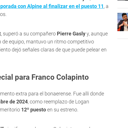
porada con Alpine al finalizar en el puesto 11
, a
os.
t
, superó a su compañero
Pierre Gasly
y, aunque
en de equipo, mantuvo un ritmo competitivo
iento dejó señales claras de que puede pelear en
cial para Franco Colapinto
mento extra para el bonaerense. Fue allí donde
bre de 2024
, como reemplazo de Logan
 meritorio
12º puesto
en su estreno.