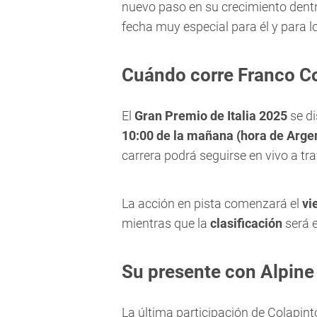
nuevo paso en su crecimiento dentr
fecha muy especial para él y para l
Cuándo corre Franco Col
El
Gran Premio de Italia 2025
se di
10:00 de la mañana (hora de Arge
carrera podrá seguirse en vivo a tr
La acción en pista comenzará el
vi
mientras que la
clasificación
será 
Su presente con Alpine
La última participación de Colapint