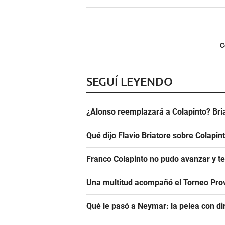
C
SEGUÍ LEYENDO
¿Alonso reemplazará a Colapinto? Bri
Qué dijo Flavio Briatore sobre Colapin
Franco Colapinto no pudo avanzar y t
Una multitud acompañó el Torneo Prov
Qué le pasó a Neymar: la pelea con dir