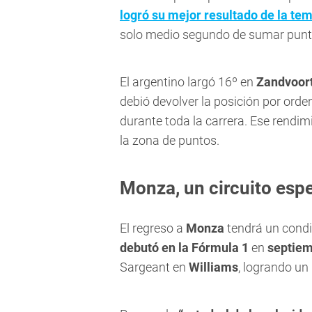
logró su mejor resultado de la tem
solo medio segundo de sumar punt
El argentino largó 16º en
Zandvoor
debió devolver la posición por ord
durante toda la carrera. Ese rendim
la zona de puntos.
Monza, un circuito espe
El regreso a
Monza
tendrá un condi
debutó en la Fórmula 1
en
septiem
Sargeant en
Williams
, logrando un