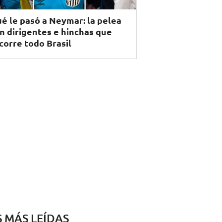
é le pasó a Neymar: la pelea
n dirigentes e hinchas que
corre todo Brasil
S MÁS LEÍDAS