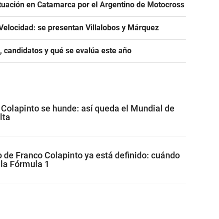
tuación en Catamarca por el Argentino de Motocross
Velocidad: se presentan Villalobos y Márquez
, candidatos y qué se evalúa este año
, Colapinto se hunde: así queda el Mundial de
lta
o de Franco Colapinto ya está definido: cuándo
 la Fórmula 1