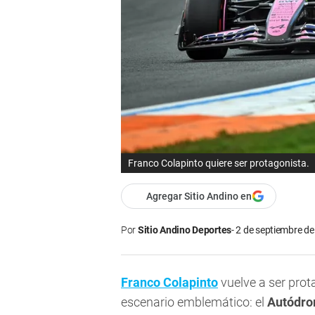
Franco Colapinto quiere ser protagonista.
Agregar Sitio Andino en
Por
Sitio Andino Deportes
2 de septiembre de
Franco Colapinto
vuelve a ser prot
escenario emblemático: el
Autódro