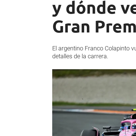
y dónde ve
Gran Premi
El argentino Franco Colapinto v
detalles de la carrera.