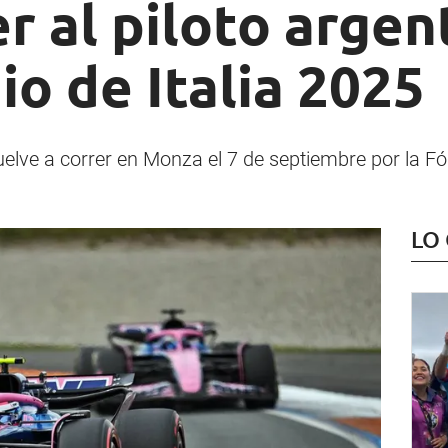
r al piloto argen
o de Italia 2025
uelve a correr en Monza el 7 de septiembre por la Fó
LO