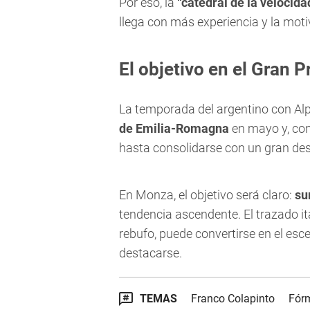
Por eso, la
“catedral de la velocida
llega con más experiencia y la moti
El objetivo en el Gran P
La temporada del argentino con Alp
de Emilia-Romagna
en mayo y, con 
hasta consolidarse con un gran d
En Monza, el objetivo será claro:
su
tendencia ascendente. El trazado ita
rebufo, puede convertirse en el esc
destacarse.
TEMAS
Franco Colapinto
Fór