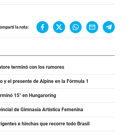
ompartí la nota:
atore terminó con los rumores
to y el presente de Alpine en la Fórmula 1
erminó 15° en Hungaroring
incial de Gimnasia Artística Femenina
igentes e hinchas que recorre todo Brasil