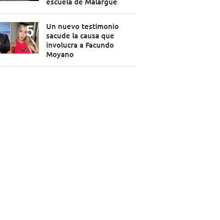
escuela de Malargüe
Un nuevo testimonio
sacude la causa que
involucra a Facundo
Moyano