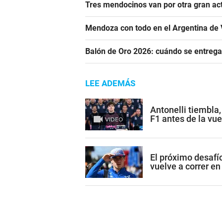
Tres mendocinos van por otra gran ac
Mendoza con todo en el Argentina de 
Balón de Oro 2026: cuándo se entrega
LEE ADEMÁS
Antonelli tiembla
F1 antes de la vue
VIDEO
El próximo desafí
vuelve a correr en