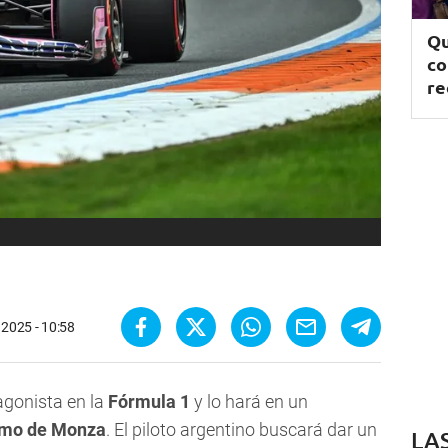
Qu
co
re
 2025 - 10:58
agonista en la
Fórmula 1
y lo hará en un
mo de Monza
. El piloto argentino buscará dar un
LA