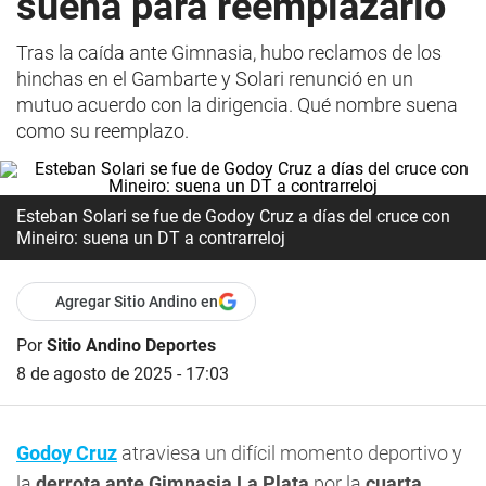
suena para reemplazarlo
Tras la caída ante Gimnasia, hubo reclamos de los
hinchas en el Gambarte y Solari renunció en un
mutuo acuerdo con la dirigencia. Qué nombre suena
como su reemplazo.
Esteban Solari se fue de Godoy Cruz a días del cruce con
Mineiro: suena un DT a contrarreloj
Agregar Sitio Andino en
Por
Sitio Andino Deportes
8 de agosto de 2025 - 17:03
Godoy Cruz
atraviesa un difícil momento deportivo y
la
derrota ante Gimnasia La Plata
por la
cuarta