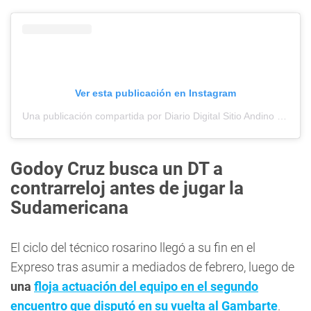
Ver esta publicación en Instagram
Una publicación compartida por Diario Digital Sitio Andino (@sitioandinomza)
Godoy Cruz busca un DT a
contrarreloj antes de jugar la
Sudamericana
El ciclo del técnico rosarino llegó a su fin en el
Expreso tras asumir a mediados de febrero, luego de
una
floja actuación del equipo en el segundo
encuentro que disputó en su vuelta al Gambarte
.