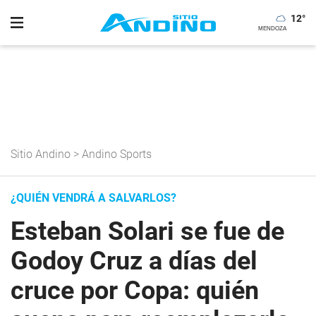
12
°
Sitio Andino
>
Andino Sports
¿QUIÉN VENDRÁ A SALVARLOS?
Esteban Solari se fue de
Godoy Cruz a días del
cruce por Copa: quién