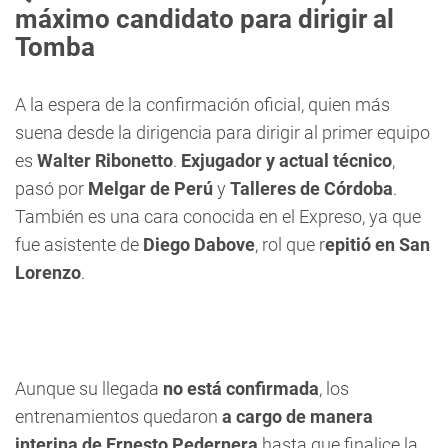
máximo candidato para dirigir al
Tomba
A la espera de la confirmación oficial, quien más
suena desde la dirigencia para dirigir al primer equipo
es
Walter Ribonetto
.
Exjugador y actual técnico
,
pasó por
Melgar de Perú
y
Talleres de Córdoba
.
También es una cara conocida en el Expreso, ya que
fue asistente de
Diego Dabove
, rol que r
epitió en San
Lorenzo
.
Aunque su llegada
no está confirmada
, los
entrenamientos quedaron
a cargo de manera
interina de Ernesto Pedernera
hasta que finalice la