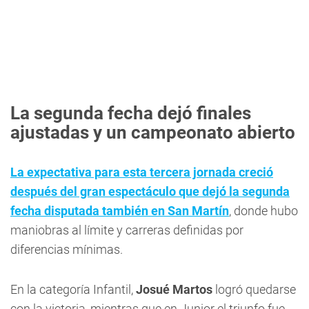
La segunda fecha dejó finales
ajustadas y un campeonato abierto
La expectativa para esta tercera jornada creció
después del gran espectáculo que dejó la segunda
fecha disputada también en San Martín
, donde hubo
maniobras al límite y carreras definidas por
diferencias mínimas.
En la categoría Infantil,
Josué Martos
logró quedarse
con la victoria, mientras que en Junior el triunfo fue