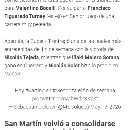
para
Valentino Bocelli
. Por su parte,
Francisco
Figueredo Turney
festejó en Senior luego de una
carrera muy peleada.
Además, la Super 4T entregó una de las finales más
entretenidas del fin de semana con la victoria de
Nicolás Tejeda
, mientras que
Iñaki Melero Sotana
ganó en Guerrero y
Nicolás Soler
hizo lo propio en
Master.
Hay
#Karting
en
#Mendoza
el fin de semana
pic.twitter.com/abWdxSX2Zt
— Sebastián Colucci (@MSColucci)
May 13, 2026
San Martín volvió a consolidarse