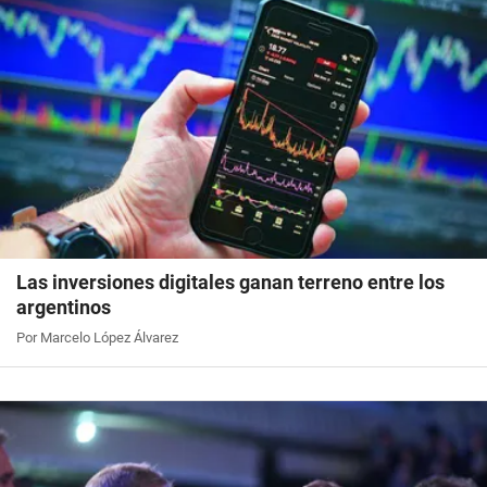
Las inversiones digitales ganan terreno entre los
argentinos
Por Marcelo López Álvarez