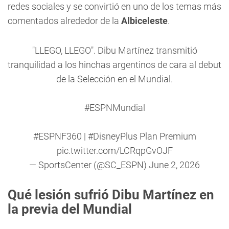
redes sociales y se convirtió en uno de los temas más
comentados alrededor de la
Albiceleste
.
"LLEGO, LLEGO". Dibu Martínez transmitió
tranquilidad a los hinchas argentinos de cara al debut
de la Selección en el Mundial.
#ESPNMundial
#ESPNF360
|
#DisneyPlus
Plan Premium
pic.twitter.com/LCRqpGvOJF
— SportsCenter (@SC_ESPN)
June 2, 2026
Qué lesión sufrió Dibu Martínez en
la previa del Mundial