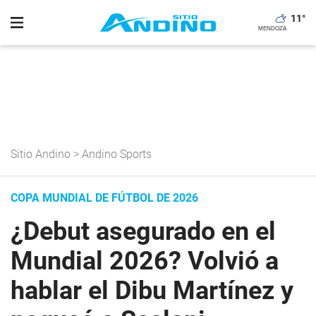
11
°
Sitio Andino
>
Andino Sports
COPA MUNDIAL DE FÚTBOL DE 2026
¿Debut asegurado en el
Mundial 2026? Volvió a
hablar el Dibu Martínez y