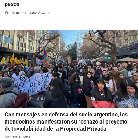
pesos
Por Marcelo López Álvarez
Con mensajes en defensa del suelo argentino, los
mendocinos manifestaron su rechazo al proyecto
de Inviolabilidad de la Propiedad Privada
Por Sofía Pons