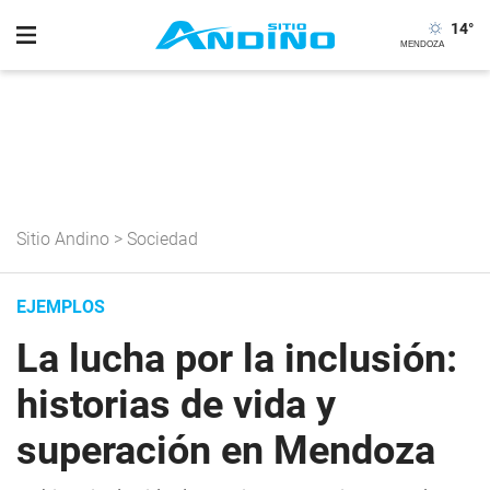
14
°
Sitio Andino
>
Sociedad
EJEMPLOS
La lucha por la inclusión:
historias de vida y
superación en Mendoza