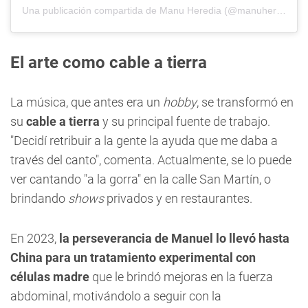
Una publicación compartida de Manu Heredia (@manuheredia._)
El arte como cable a tierra
La música, que antes era un
hobby
, se transformó en
su
cable a tierra
y su principal fuente de trabajo.
"Decidí retribuir a la gente la ayuda que me daba a
través del canto", comenta. Actualmente, se lo puede
ver cantando "a la gorra" en la calle San Martín, o
brindando
shows
privados y en restaurantes.
En 2023,
la perseverancia de Manuel lo llevó hasta
China para un tratamiento experimental con
células madre
que le brindó mejoras en la fuerza
abdominal, motivándolo a seguir con la