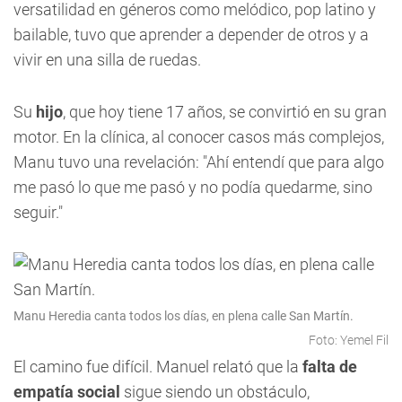
versatilidad en géneros como melódico, pop latino y
bailable, tuvo que aprender a depender de otros y a
vivir en una silla de ruedas.
Su
hijo
, que hoy tiene 17 años, se convirtió en su gran
motor. En la clínica, al conocer casos más complejos,
Manu tuvo una revelación: "Ahí entendí que para algo
me pasó lo que me pasó y no podía quedarme, sino
seguir."
Manu Heredia canta todos los días, en plena calle San Martín.
Foto: Yemel Fil
El camino fue difícil. Manuel relató que la
falta de
empatía social
sigue siendo un obstáculo,