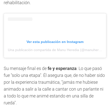
rehabilitación.
Ver esta publicación en Instagram
Una publicación compartida de Manu Heredia (@manuheredia._)
Su mensaje final es de
fe y esperanza
: Lo que pasó
fue "solo una etapa". Él asegura que, de no haber sido
por la experiencia traumática, "jamás me hubiese
animado a salir a la calle a cantar con un parlante ni
a todo lo que me animé estando en una silla de
rueda".