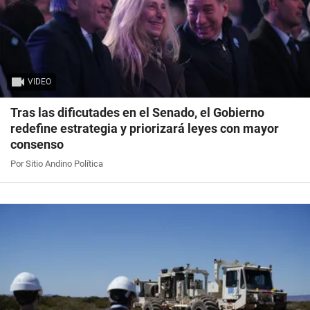
VIDEO
Tras las dificutades en el Senado, el Gobierno
redefine estrategia y priorizará leyes con mayor
consenso
Por Sitio Andino Política