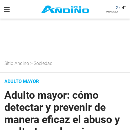
4
°
Sitio Andino
>
Sociedad
ADULTO MAYOR
Adulto mayor: cómo
detectar y prevenir de
manera eficaz el abuso y