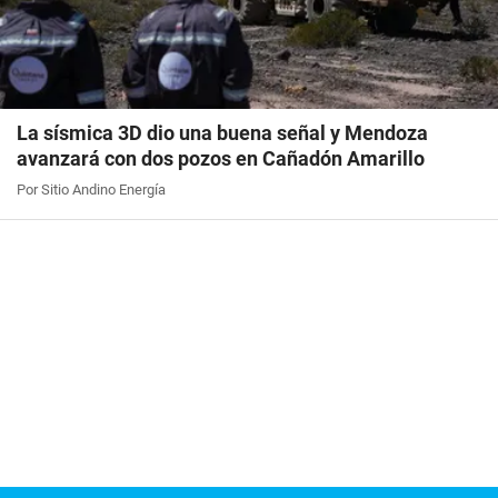
La sísmica 3D dio una buena señal y Mendoza
avanzará con dos pozos en Cañadón Amarillo
Por Sitio Andino Energía