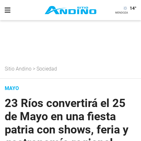
14
°
Sitio Andino
>
Sociedad
MAYO
23 Ríos convertirá el 25
de Mayo en una fiesta
patria con shows, feria y