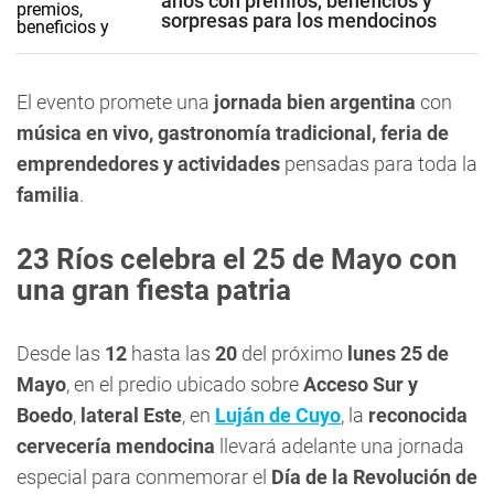
años con premios, beneficios y
sorpresas para los mendocinos
El evento promete una
jornada bien argentina
con
música en vivo, gastronomía tradicional, feria de
emprendedores y actividades
pensadas para toda la
familia
.
23 Ríos celebra el 25 de Mayo con
una gran fiesta patria
Desde las
12
hasta las
20
del próximo
lunes 25 de
Mayo
, en el predio ubicado sobre
Acceso Sur y
Boedo
,
lateral Este
, en
Luján de Cuyo
, la
reconocida
cervecería mendocina
llevará adelante una jornada
especial para conmemorar el
Día de la Revolución de