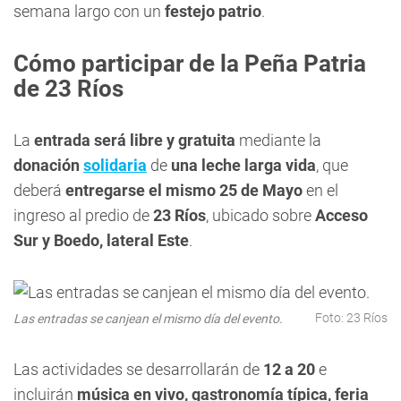
semana largo con un
festejo patrio
.
Cómo participar de la Peña Patria
de 23 Ríos
La
entrada será libre y gratuita
mediante la
donación
solidaria
de
una leche larga vida
, que
deberá
entregarse el mismo 25 de Mayo
en el
ingreso al predio de
23 Ríos
, ubicado sobre
Acceso
Sur y Boedo, lateral Este
.
Foto: 23 Ríos
Las entradas se canjean el mismo día del evento.
Las actividades se desarrollarán de
12 a 20
e
incluirán
música en vivo, gastronomía típica, feria