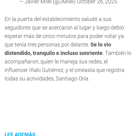
— Javier Milei (@JMilei)
October 26, 2025
En la puerta del establecimiento saludó a sus
seguidores que se acercaron al lugar y luego debió
esperar más de cinco minutos para poder votar ya
que tenía tres personas por delante.
Se lo vio
distendido, tranquilo e incluso sonriente
. También lo
acompañaron, quien le maneja sus redes, el
influencer Iñaki Gutiérrez, y el cineasta que registra
todas su actividades, Santiago Oría.
LEE ADEMÁS