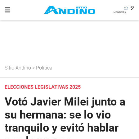
5
°
Sitio Andino
>
Política
ELECCIONES LEGISLATIVAS 2025
Votó Javier Milei junto a
su hermana: se lo vio
tranquilo y evitó hablar