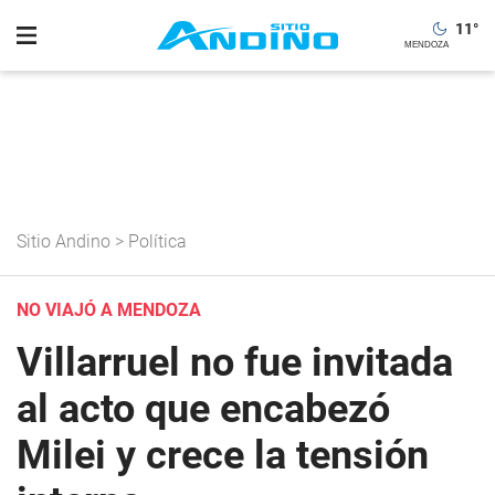
11
°
Sitio Andino
>
Política
NO VIAJÓ A MENDOZA
Villarruel no fue invitada
al acto que encabezó
Milei y crece la tensión