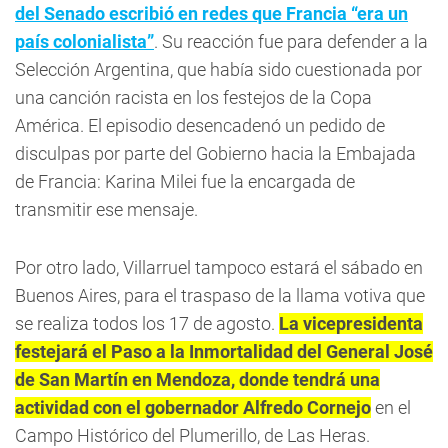
del Senado escribió en redes que Francia “era un
país colonialista”
. Su reacción fue para defender a la
Selección Argentina, que había sido cuestionada por
una canción racista en los festejos de la Copa
América. El episodio desencadenó un pedido de
disculpas por parte del Gobierno hacia la Embajada
de Francia: Karina Milei fue la encargada de
transmitir ese mensaje.
Por otro lado, Villarruel tampoco estará el sábado en
Buenos Aires, para el traspaso de la llama votiva que
se realiza todos los 17 de agosto.
La vicepresidenta
festejará el Paso a la Inmortalidad del General José
de San Martín en Mendoza, donde tendrá una
actividad con el gobernador Alfredo Cornejo
en el
Campo Histórico del Plumerillo, de Las Heras.