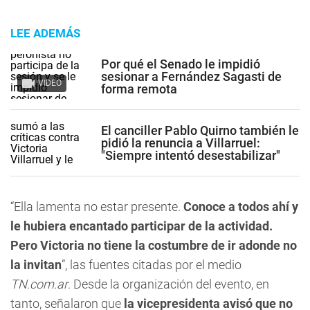
LEE ADEMÁS
Por qué el Senado le impidió
sesionar a Fernández Sagasti de
VIDEO
forma remota
El canciller Pablo Quirno también le
pidió la renuncia a Villarruel:
"Siempre intentó desestabilizar"
“Ella lamenta no estar presente.
Conoce a todos ahí y
le hubiera encantado participar de la actividad.
Pero Victoria no tiene la costumbre de ir adonde no
la invitan
”, las fuentes citadas por el medio
TN.com.ar
. Desde la organización del evento, en
tanto, señalaron que
la vicepresidenta avisó que no