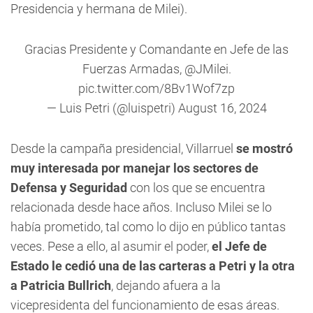
Presidencia y hermana de Milei).
Gracias Presidente y Comandante en Jefe de las
Fuerzas Armadas,
@JMilei
.
pic.twitter.com/8Bv1Wof7zp
— Luis Petri (@luispetri)
August 16, 2024
Desde la campaña presidencial, Villarruel
se mostró
muy interesada por manejar los sectores de
Defensa y Seguridad
con los que se encuentra
relacionada desde hace años. Incluso Milei se lo
había prometido, tal como lo dijo en público tantas
veces. Pese a ello, al asumir el poder,
el Jefe de
Estado le cedió una de las carteras a Petri y la otra
a Patricia Bullrich
, dejando afuera a la
vicepresidenta del funcionamiento de esas áreas.