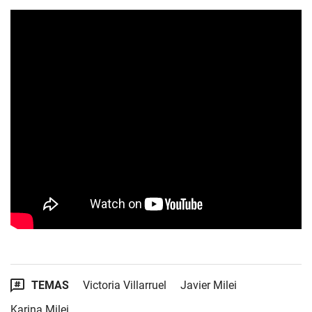
TEMAS
Victoria Villarruel
Javier Milei
Karina Milei