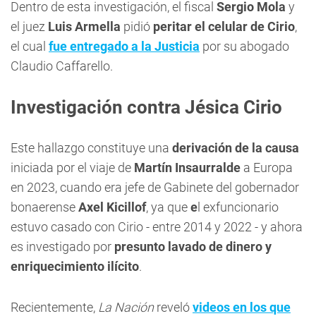
Dentro de esta investigación, el fiscal
Sergio Mola
y
el juez
Luis Armella
pidió
peritar el celular de Cirio
,
el cual
fue entregado a la Justicia
por su abogado
Claudio Caffarello.
Investigación contra Jésica Cirio
Este hallazgo constituye una
derivación de la causa
iniciada por el viaje de
Martín Insaurralde
a Europa
en 2023, cuando era jefe de Gabinete del gobernador
bonaerense
Axel Kicillof
, ya que
e
l exfuncionario
estuvo casado con Cirio - entre 2014 y 2022 - y ahora
es investigado por
presunto lavado de dinero y
enriquecimiento ilícito
.
Recientemente,
La Nación
reveló
videos en los que