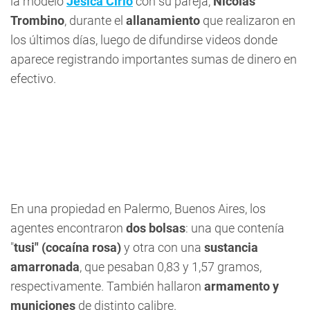
la modelo
Jésica Cirio
con su pareja,
Nicolás
Trombino
, durante el
allanamiento
que realizaron en
los últimos días, luego de difundirse videos donde
aparece registrando importantes sumas de dinero en
efectivo.
En una propiedad en Palermo, Buenos Aires, los
agentes encontraron
dos bolsas
: una que contenía
"
tusi" (cocaína rosa)
y otra con una
sustancia
amarronada
, que pesaban 0,83 y 1,57 gramos,
respectivamente. También hallaron
armamento y
municiones
de distinto calibre.