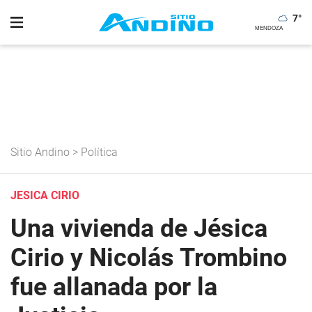
7
°
Sitio Andino
>
Política
JESICA CIRIO
Una vivienda de Jésica
Cirio y Nicolás Trombino
fue allanada por la