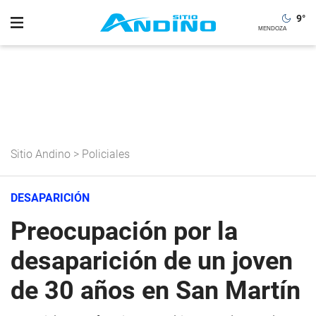
9
°
Sitio Andino
>
Policiales
DESAPARICIÓN
Preocupación por la
desaparición de un joven
de 30 años en San Martín