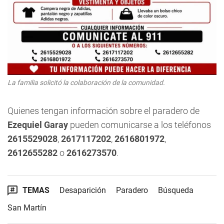
La familia solicitó la colaboración de la comunidad.
Quienes tengan información sobre el paradero de
Ezequiel Garay
pueden comunicarse a los teléfonos
2615529028
,
2617117202
,
2616801972
,
2612655282
o
2616273570
.
TEMAS
Desaparición
Paradero
Búsqueda
San Martín