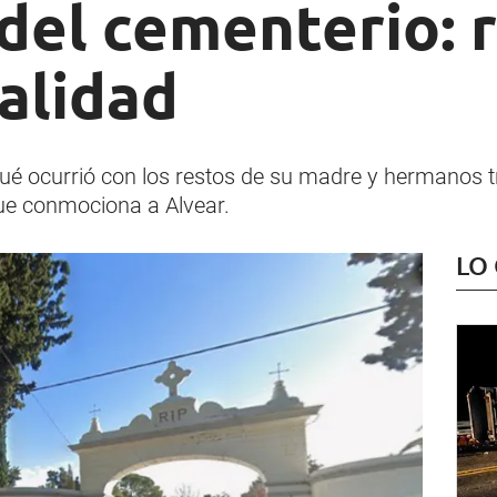
del cementerio: 
alidad
ué ocurrió con los restos de su madre y hermanos t
que conmociona a Alvear.
LO