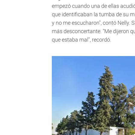
empezó cuando una de ellas acudió
que identificaban la tumba de su ma
y no me escucharon", contó Nelly. S
más desconcertante. "Me dijeron qu
que estaba mal", recordó.