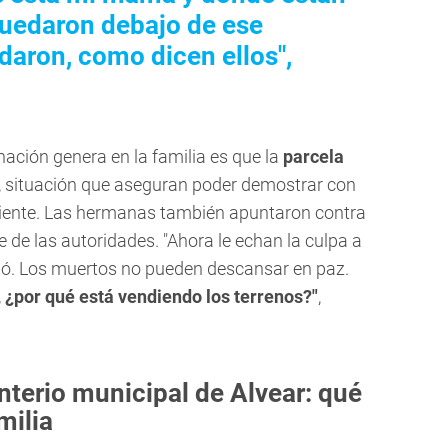
uedaron debajo de ese
adaron, como dicen ellos",
ación genera en la familia es que la
parcela
, situación que aseguran poder demostrar con
iente. Las hermanas también apuntaron contra
e de las autoridades. "Ahora le echan la culpa a
ndó. Los muertos no pueden descansar en paz.
, ¿por qué está vendiendo los terrenos?"
,
nterio municipal de Alvear: qué
milia