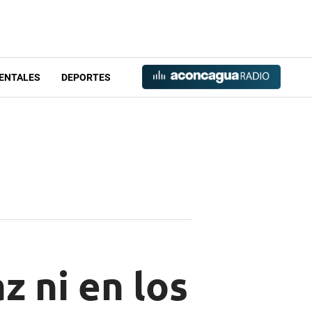
ENTALES
DEPORTES
z ni en los