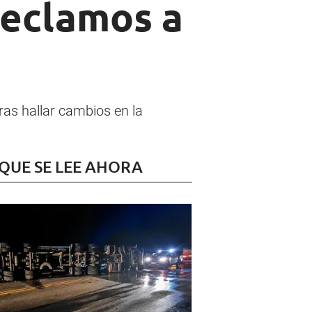
reclamos a
ras hallar cambios en la
 QUE SE LEE AHORA