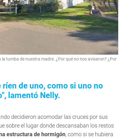
 a la tumba de nuestra madre. ¿Por qué no nos avisaron? ¿Por
 ríen de uno, como si uno no
", lamentó Nelly.
ando decidieron acomodar las cruces por sus
que sobre el lugar donde descansaban los restos
na estructura de hormigón
, como si se hubiera