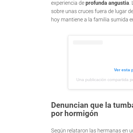
experiencia de
profunda angustia
.
sobre unas cruces fuera de lugar de
hoy mantiene a la familia sumida e
Ver esta 
Una publicación compartida po
Denuncian que la tumba
por hormigón
Según relataron las hermanas en u