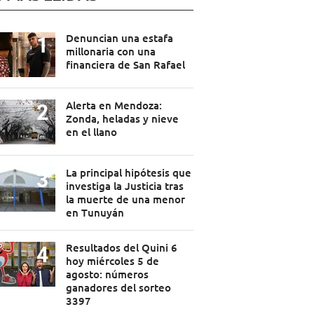
Denuncian una estafa
millonaria con una
financiera de San Rafael
Alerta en Mendoza:
Zonda, heladas y nieve
en el llano
La principal hipótesis que
investiga la Justicia tras
la muerte de una menor
en Tunuyán
Resultados del Quini 6
hoy miércoles 5 de
agosto: números
ganadores del sorteo
3397