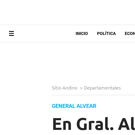
INICIO
POLÍTICA
ECO
Sitio Andino
>
Departamentales
GENERAL ALVEAR
En Gral. A