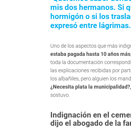
mis dos hermanos. Si q
hormigón o si los trasl
expresó entre lágrimas.
Uno de los aspectos que más indign
estaba pagada hasta 10 años más
toda la documentación correspond
las explicaciones recibidas por part
los albañiles, pero alguien los ma
¿Necesita plata la municipalidad?
sostuvo.
Indignación en el ceme
dijo el abogado de la fa