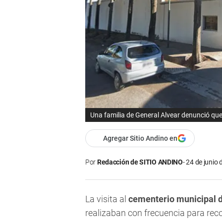
Una familia de General Alvear denunció que
Agregar Sitio Andino en
Por
Redacción de SITIO ANDINO
24 de junio 
La visita al
cementerio municipal 
realizaban con frecuencia para rec