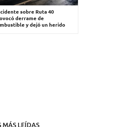
cidente sobre Ruta 40
ovocó derrame de
mbustible y dejó un herido
S MÁS LEÍDAS