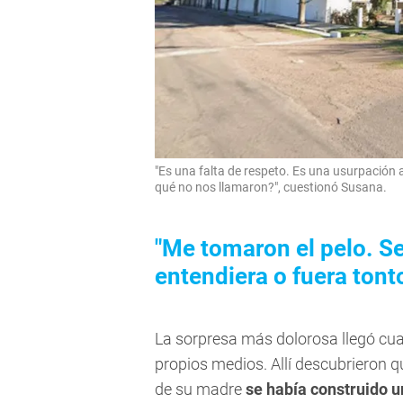
"Es una falta de respeto. Es una usurpación
qué no nos llamaron?", cuestionó Susana.
"Me tomaron el pelo. Se
entendiera o fuera tonto
La sorpresa más dolorosa llegó cu
propios medios. Allí descubrieron 
de su madre
se había construido u