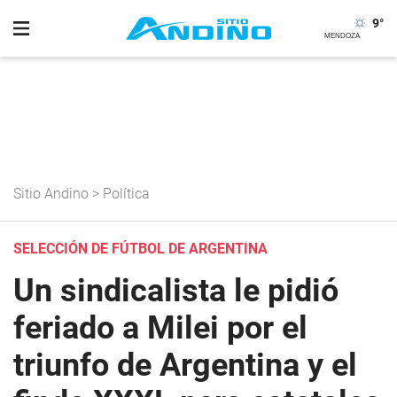
9
°
Sitio Andino
>
Política
SELECCIÓN DE FÚTBOL DE ARGENTINA
Un sindicalista le pidió
feriado a Milei por el
triunfo de Argentina y el