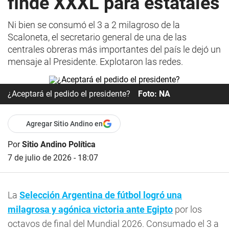
finde XXXL para estatales
Ni bien se consumó el 3 a 2 milagroso de la
Scaloneta, el secretario general de una de las
centrales obreras más importantes del país le dejó un
mensaje al Presidente. Explotaron las redes.
¿Aceptará el pedido el presidente?
Foto: NA
Agregar Sitio Andino en
Por
Sitio Andino Política
7 de julio de 2026 - 18:07
La
Selección Argentina de fútbol logró una
milagrosa y agónica victoria ante Egipto
por los
octavos de final del Mundial 2026. Consumado el 3 a