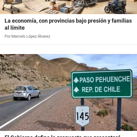
La economía, con provincias bajo presión y familias
al límite
Por Marcelo López Álvarez