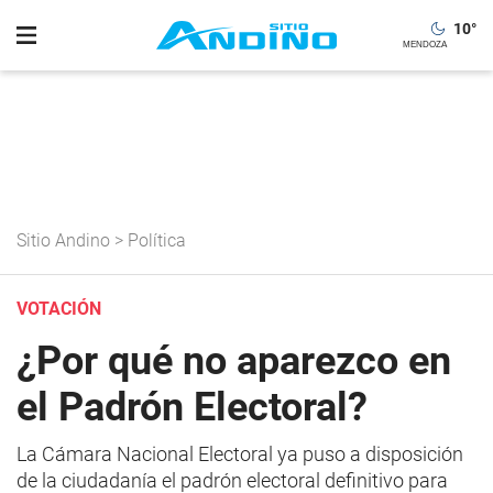
10
°
Sitio Andino
>
Política
VOTACIÓN
¿Por qué no aparezco en
el Padrón Electoral?
La Cámara Nacional Electoral ya puso a disposición
de la ciudadanía el padrón electoral definitivo para