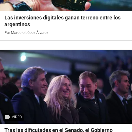
Las inversiones digitales ganan terreno entre los
argentinos
Por Marcelo López Álvarez
VIDEO
Tras las dificutades en el Senado, el Gobierno