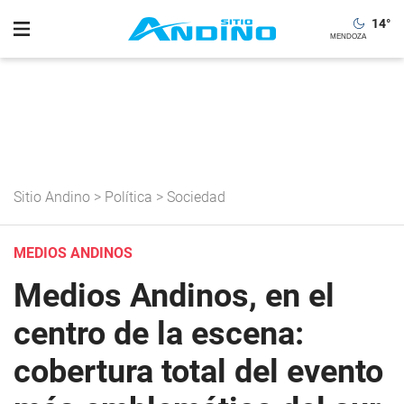
14
°
Sitio Andino
>
Política
>
Sociedad
MEDIOS ANDINOS
Medios Andinos, en el
centro de la escena:
cobertura total del evento