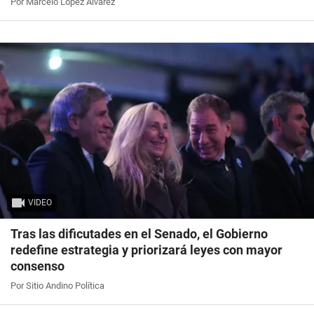
Por Marcelo López Álvarez
VIDEO
Tras las dificutades en el Senado, el Gobierno
redefine estrategia y priorizará leyes con mayor
consenso
Por Sitio Andino Política