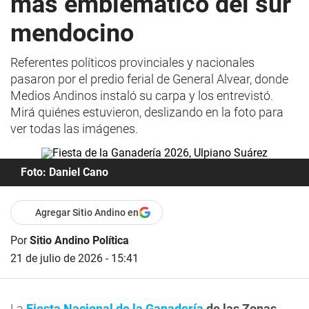
más emblemático del sur
mendocino
Referentes políticos provinciales y nacionales
pasaron por el predio ferial de General Alvear, donde
Medios Andinos instaló su carpa y los entrevistó.
Mirá quiénes estuvieron, deslizando en la foto para
ver todas las imágenes.
Foto: Daniel Cano
Agregar Sitio Andino en
Por
Sitio Andino Política
21 de julio de 2026 - 15:41
La
Fiesta Nacional de la Ganadería
de las Zonas