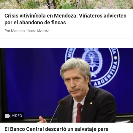
Crisis vitivinícola en Mendoza: Viñateros advierten
por el abandono de fincas
Por Marcelo López Álvarez
VIDEO
El Banco Central descartó un salvataje para