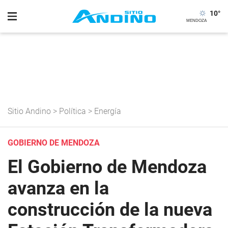
10
°
Sitio Andino
>
Política
>
Energía
GOBIERNO DE MENDOZA
El Gobierno de Mendoza
avanza en la
construcción de la nueva