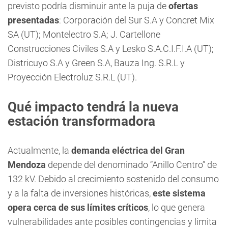
previsto podría disminuir ante la puja de
ofertas
presentadas
: Corporación del Sur S.A y Concret Mix
SA (UT); Montelectro S.A; J. Cartellone
Construcciones Civiles S.A y Lesko S.A.C.I.F.I.A (UT);
Districuyo S.A y Green S.A, Bauza Ing. S.R.L y
Proyección Electroluz S.R.L (UT).
Qué impacto tendrá la nueva
estación transformadora
Actualmente, la
demanda eléctrica del Gran
Mendoza
depende del denominado “Anillo Centro” de
132 kV. Debido al crecimiento sostenido del consumo
y a la falta de inversiones históricas,
este sistema
opera cerca de sus límites críticos
, lo que genera
vulnerabilidades ante posibles contingencias y limita