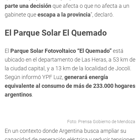
parte una decisión
que afecta o que no afecta a un
gabinete que
escapa a la provincia
", declaró.
El Parque Solar El Quemado
El
Parque Solar Fotovoltaico “El Quemado”
está
ubicado en el departamento de Las Heras, a 53 km de
la ciudad capital, y a 13 km de la localidad de Jocolí.
Según informó YPF Luz,
generará energía
equivalente al consumo de más de 233.000 hogares
argentinos
.
Foto: Prensa Gobierno de Mendoza
En un contexto donde Argentina busca ampliar su
capacidad de generación eléctrica y reducir tensiones