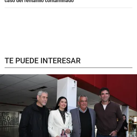
caso del fentanilo contaminado
TE PUEDE INTERESAR