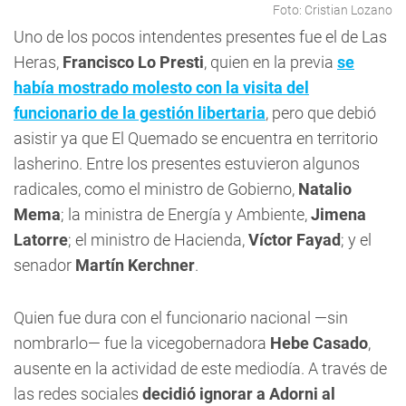
Foto: Cristian Lozano
Uno de los pocos intendentes presentes fue el de Las
Heras,
Francisco Lo Presti
, quien en la previa
se
había mostrado molesto con la visita del
funcionario de la gestión libertaria
, pero que debió
asistir ya que El Quemado se encuentra en territorio
lasherino. Entre los presentes estuvieron algunos
radicales, como el ministro de Gobierno,
Natalio
Mema
; la ministra de Energía y Ambiente,
Jimena
Latorre
; el ministro de Hacienda,
Víctor Fayad
; y el
senador
Martín Kerchner
.
Quien fue dura con el funcionario nacional —sin
nombrarlo— fue la vicegobernadora
Hebe Casado
,
ausente en la actividad de este mediodía. A través de
las redes sociales
decidió ignorar a Adorni al