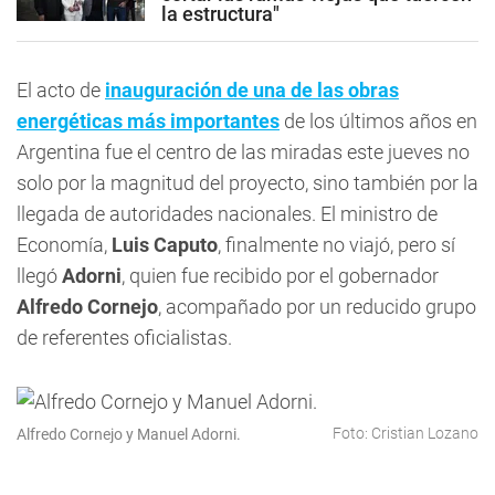
la estructura"
El acto de
inauguración de una de las obras
energéticas más importantes
de los últimos años en
Argentina fue el centro de las miradas este jueves no
solo por la magnitud del proyecto, sino también por la
llegada de autoridades nacionales. El ministro de
Economía,
Luis Caputo
, finalmente no viajó, pero sí
llegó
Adorni
, quien fue recibido por el gobernador
Alfredo Cornejo
, acompañado por un reducido grupo
de referentes oficialistas.
Foto: Cristian Lozano
Alfredo Cornejo y Manuel Adorni.