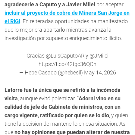
agradecerle a Caputo y a Javier Milei
por aceptar
incluir al proyecto de cobre de Minera San Jorge en
el RIGI
. En reiteradas oportunidades ha manifestado
que lo mejor era apartarlo mientras avanza la
investigación por supuesto enriquecimiento ilícito.
Gracias
@LuisCaputoAR
y
@JMilei
https://t.co/42tgc36QCn
— Hebe Casado (@hebesil)
May 14, 2026
Latorre fue la única que se refirió a la incómoda
visita
, aunque evitó polemizar. "
Adorni vino en su
calidad de jefe de Gabinete de ministros, con un
cargo vigente, ratificado por quien se lo dio
, y quien
tiene la decisión de mantenerlo en esa situación. Así
que
no hay opiniones que puedan alterar de nuestra