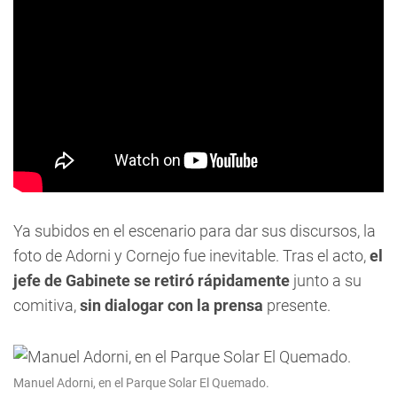
Ya subidos en el escenario para dar sus discursos, la
foto de Adorni y Cornejo fue inevitable. Tras el acto,
el
jefe de Gabinete se retiró rápidamente
junto a su
comitiva,
sin dialogar con la prensa
presente.
Manuel Adorni, en el Parque Solar El Quemado.