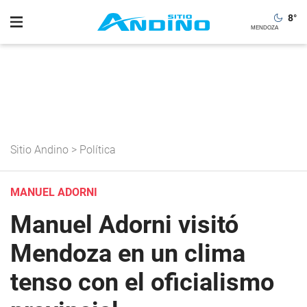
8
°
Sitio Andino
>
Política
MANUEL ADORNI
Manuel Adorni visitó
Mendoza en un clima
tenso con el oficialismo