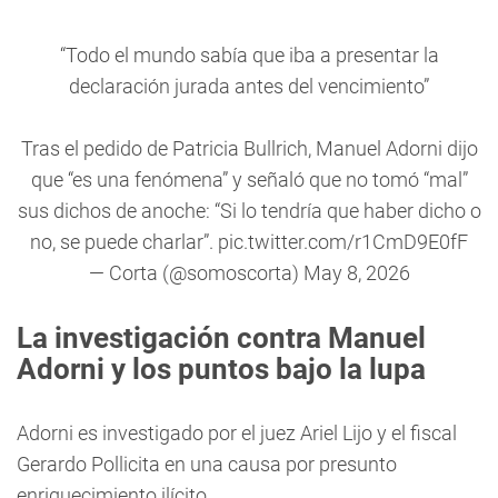
“Todo el mundo sabía que iba a presentar la
declaración jurada antes del vencimiento”
Tras el pedido de Patricia Bullrich, Manuel Adorni dijo
que “es una fenómena” y señaló que no tomó “mal”
sus dichos de anoche: “Si lo tendría que haber dicho o
no, se puede charlar”.
pic.twitter.com/r1CmD9E0fF
— Corta (@somoscorta)
May 8, 2026
La investigación contra Manuel
Adorni y los puntos bajo la lupa
Adorni es investigado por el juez Ariel Lijo y el fiscal
Gerardo Pollicita en una causa por presunto
enriquecimiento ilícito.