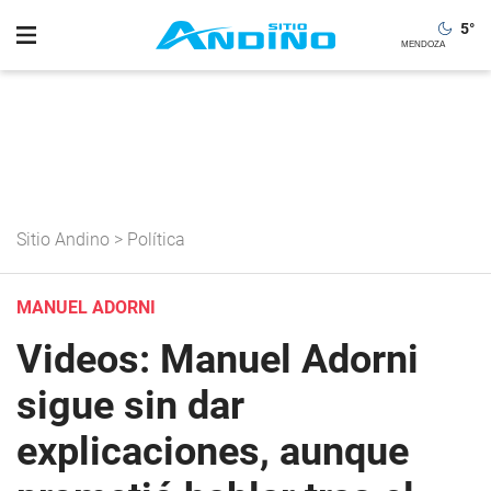
5
°
Sitio Andino
>
Política
MANUEL ADORNI
Videos: Manuel Adorni
sigue sin dar
explicaciones, aunque