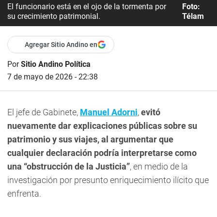
El funcionario está en el ojo de la tormenta por
Foto:
su crecimiento patrimonial.
Télam
Agregar Sitio Andino en
Por
Sitio Andino Política
7 de mayo de 2026 - 22:38
El jefe de Gabinete,
Manuel Adorni
,
evitó
nuevamente dar explicaciones públicas sobre su
patrimonio y sus viajes, al argumentar que
cualquier declaración podría interpretarse como
una “obstrucción de la Justicia”
, en medio de la
investigación por presunto enriquecimiento ilícito que
enfrenta.