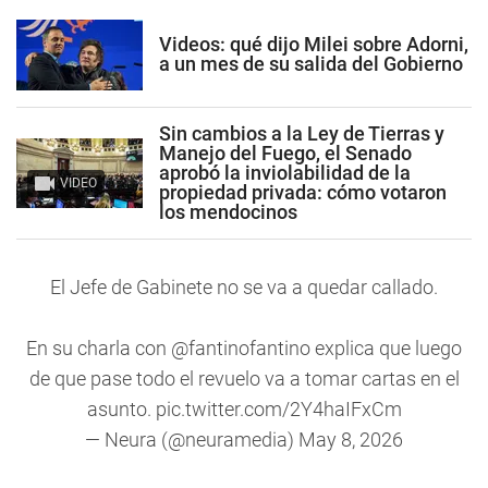
Videos: qué dijo Milei sobre Adorni,
a un mes de su salida del Gobierno
Sin cambios a la Ley de Tierras y
Manejo del Fuego, el Senado
aprobó la inviolabilidad de la
VIDEO
propiedad privada: cómo votaron
los mendocinos
El Jefe de Gabinete no se va a quedar callado.
En su charla con
@fantinofantino
explica que luego
de que pase todo el revuelo va a tomar cartas en el
asunto.
pic.twitter.com/2Y4haIFxCm
— Neura (@neuramedia)
May 8, 2026