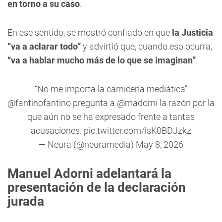
en torno a su caso
.
En ese sentido, se mostró confiado en que
la Justicia
“va a aclarar todo”
y advirtió que, cuando eso ocurra,
“va a hablar mucho más de lo que se imaginan”
.
“No me importa la carnicería mediática”
@fantinofantino
pregunta a
@madorni
la razón por la
que aún no se ha expresado frente a tantas
acusaciones.
pic.twitter.com/lsK0BDJzkz
— Neura (@neuramedia)
May 8, 2026
Manuel Adorni adelantará la
presentación de la declaración
jurada