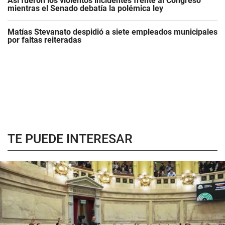
Así fueron los violentos incidentes frente al Congreso
mientras el Senado debatía la polémica ley
Matías Stevanato despidió a siete empleados municipales
por faltas reiteradas
TE PUEDE INTERESAR