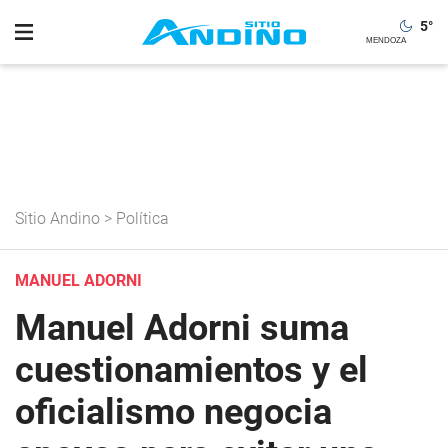
5
°
Sitio Andino
>
Política
MANUEL ADORNI
Manuel Adorni suma
cuestionamientos y el
oficialismo negocia