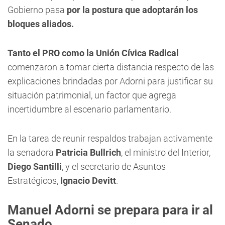
Gobierno pasa
por la postura que adoptarán los
bloques aliados.
Tanto el PRO como la Unión Cívica Radical
comenzaron a tomar cierta distancia respecto de las
explicaciones brindadas por Adorni para justificar su
situación patrimonial, un factor que agrega
incertidumbre al escenario parlamentario.
En la tarea de reunir respaldos trabajan activamente
la senadora
Patricia Bullrich
, el ministro del Interior,
Diego Santilli
, y el secretario de Asuntos
Estratégicos,
Ignacio Devitt
.
Manuel Adorni se prepara para ir al
Senado