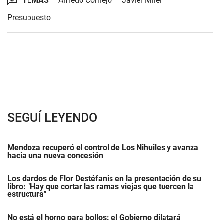
TEMAS
Alfredo Cornejo
Javier Milei
Presupuesto
SEGUÍ LEYENDO
Mendoza recuperó el control de Los Nihuiles y avanza
hacia una nueva concesión
Los dardos de Flor Destéfanis en la presentación de su
libro: "Hay que cortar las ramas viejas que tuercen la
estructura"
No está el horno para bollos: el Gobierno dilatará