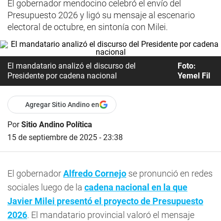
El gobernador mendocino celebró el envío del
Presupuesto 2026 y ligó su mensaje al escenario
electoral de octubre, en sintonía con Milei.
El mandatario analizó el discurso del
Foto:
Presidente por cadena nacional
Yemel Fil
Agregar Sitio Andino en
Por
Sitio Andino Política
15 de septiembre de 2025 - 23:38
El gobernador
Alfredo Cornejo
se pronunció en redes
sociales luego de la
cadena nacional en la que
Javier Milei presentó el proyecto de Presupuesto
2026
. El mandatario provincial valoró el mensaje