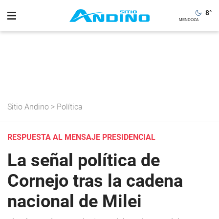
8
°
Sitio Andino
>
Política
RESPUESTA AL MENSAJE PRESIDENCIAL
La señal política de
Cornejo tras la cadena
nacional de Milei