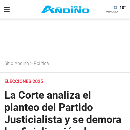
10
°
Sitio Andino
>
Política
ELECCIONES 2025
La Corte analiza el
planteo del Partido
Justicialista y se demora