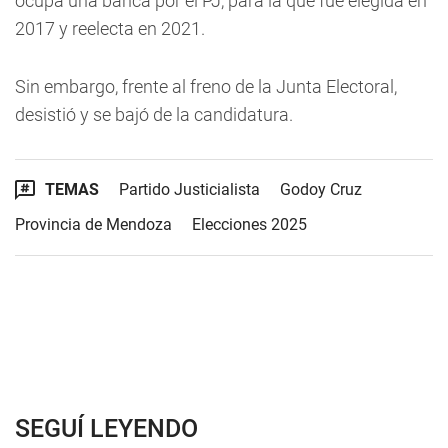
ocupa una banca por el PJ, para la que fue elegida en
2017 y reelecta en 2021.
Sin embargo, frente al freno de la Junta Electoral,
desistió y se bajó de la candidatura.
TEMAS
Partido Justicialista
Godoy Cruz
Provincia de Mendoza
Elecciones 2025
SEGUÍ LEYENDO