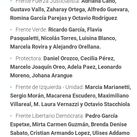
Frente Fuerza Justicialista:
Adriana Cano,
Gustavo Valls, Zaharay Ortega, Alfredo Guevara,
Romina García Parejas y Octavio Rodríguez
.
Frente Verde:
Ricardo García,
Flavia
Pasqualetti, Nicolás Torres, Luisina Blanco,
Marcela Rovira y Alejandro Orellana.
Protectora:
Daniel Orozco,
Cecilia Pérez,
Marcelo Joaquín Oreo, Adela Paez, Leonardo
Moreno, Johana Arangue
.
Frente de Izquierda - Unidad:
Marcia Marianetti,
Sergio Morán, Macarena Escudero, Maximiliano
Villareal, M. Laura Vernazzi y Octavio Stacchiola
.
Frente Libertario Demócrata:
Pedro García
Espetxe, Mirta Carmen Guzmán, Brenda Denise
Sabato, Cristian Armando Lopez, Ulises Addamo