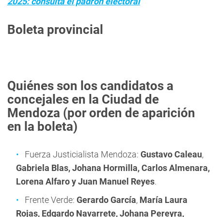
2025: consultá el padrón electoral
Boleta provincial
Quiénes son los candidatos a
concejales en la Ciudad de
Mendoza (por orden de aparición
en la boleta)
Fuerza Justicialista Mendoza:
Gustavo Caleau
,
Gabriela Blas, Johana Hormilla, Carlos Almenara,
Lorena Alfaro y Juan Manuel Reyes
.
Frente Verde:
Gerardo García
,
María Laura
Rojas, Edgardo Navarrete, Johana Pereyra,