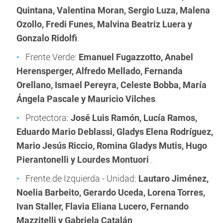
Quintana, Valentina Moran, Sergio Luza, Malena
Ozollo, Fredi Funes, Malvina Beatriz Luera y
Gonzalo Ridolfi
.
Frente Verde:
Emanuel Fugazzotto,
Anabel
Herensperger, Alfredo Mellado, Fernanda
Orellano, Ismael Pereyra, Celeste Bobba, María
Ángela Pascale y Mauricio Vilches
.
Protectora:
José Luis Ramón,
Lucía Ramos,
Eduardo Mario Deblassi, Gladys Elena Rodríguez,
Mario Jesús Riccio, Romina Gladys Mutis, Hugo
Pierantonelli y Lourdes Montuori
.
Frente de Izquierda - Unidad:
Lautaro Jiménez,
Noelia Barbeito, Gerardo Uceda, Lorena Torres,
Ivan Staller, Flavia Eliana Lucero, Fernando
Mazzitelli y Gabriela Catalán
.