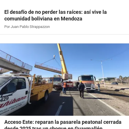
El desafío de no perder las raíces: así vive la
comunidad boliviana en Mendoza
Por Juan Pablo Strappazzon
Acceso Este: reparan la pasarela peatonal cerrada
desde 2025 tras un choque en Guaymallén