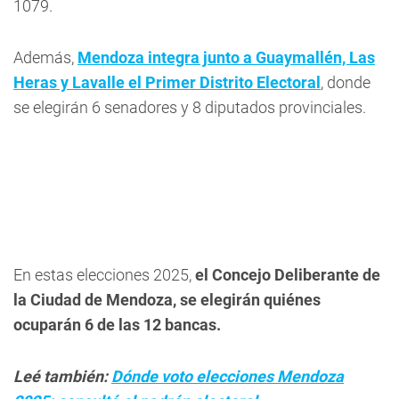
1079.
Además,
Mendoza integra junto a Guaymallén, Las
Heras y Lavalle el Primer Distrito Electoral
, donde
se elegirán 6 senadores y 8 diputados provinciales.
En estas elecciones 2025,
el Concejo Deliberante de
la Ciudad de Mendoza, se elegirán quiénes
ocuparán 6 de las 12 bancas.
Leé también:
Dónde voto elecciones Mendoza