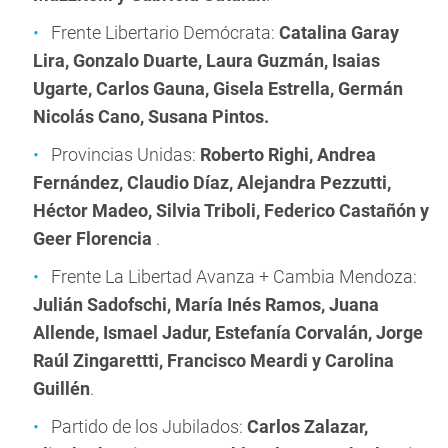
Frente Libertario Demócrata:
Catalina Garay
Lira, Gonzalo Duarte, Laura Guzmán, Isaias
Ugarte, Carlos Gauna, Gisela Estrella, Germán
Nicolás Cano, Susana Pintos.
Provincias Unidas:
Roberto Righi,
Andrea
Fernández, Claudio Díaz, Alejandra Pezzutti,
Héctor Madeo, Silvia Triboli, Federico Castañón y
Geer Florencia
.
Frente La Libertad Avanza + Cambia Mendoza:
Julián Sadofschi,
María Inés Ramos, Juana
Allende, Ismael Jadur, Estefanía Corvalán, Jorge
Raúl Zingarettti, Francisco Meardi y Carolina
Guillén
.
Partido de los Jubilados:
Carlos Zalazar,