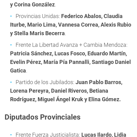
y Corina González
.
Provincias Unidas:
Federico Abalos,
Claudia
Iturbe, Mario Lima, Vannesa Correa, Alexis Rubio
y Stella Maris Becerra
.
Frente La Libertad Avanza + Cambia Mendoza:
Patricia Sánchez,
Lucas Fosco, Eduardo Martín,
Evelin Pérez, María Pía Pannalli, Santiago Daniel
Gatica
.
Partido de los Jubilados:
Juan Pablo Barros,
Lorena Pereyra, Daniel Riveros, Betiana
Rodríguez, Miguel Ángel Kruk y Elina Gómez.
Diputados Provinciales
Frente Fuerza Justicialista:
Lucas Ilardo,
Lidia