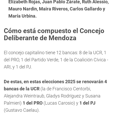
Elizabeth Rojas, Juan Pablo Zárate, Ruth Alessio,
Mauro Nardin, Maira Riveros, Carlos Gallardo y
María Urbina.
Cómo está compuesto el Concejo
Deliberante de Mendoza
El concejo capitalino tiene 12 bancas: 8 de la UCR, 1
del PRO, 1 del Partido Verde, 1 de la Coalición Cívica -
ARI, y 1 del PJ.
De estas, en estas elecciones 2025 se renovarán 4
bancas de la UCR
(la de Francisco Centorbi,
Alejandra Weintraub, Gladys Rodríguez y Susana
Palmieri)
1 del PRO
(Lucas Carosio) y
1 del PJ
(Gustavo Caelau).