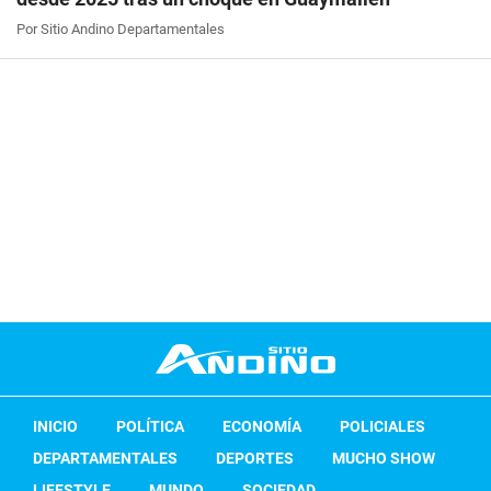
Por Sitio Andino Departamentales
INICIO
POLÍTICA
ECONOMÍA
POLICIALES
DEPARTAMENTALES
DEPORTES
MUCHO SHOW
LIFESTYLE
MUNDO
SOCIEDAD