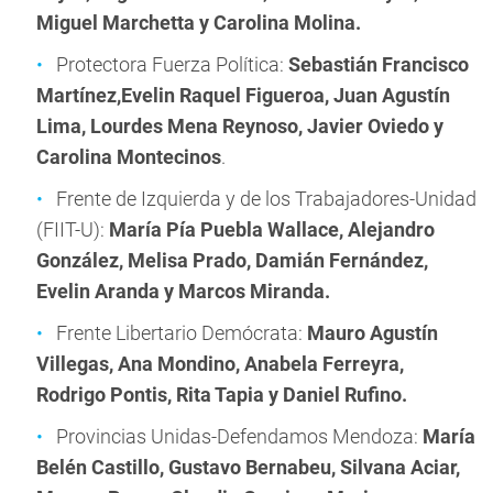
Miguel Marchetta y Carolina Molina.
Protectora Fuerza Política:
Sebastián Francisco
Martínez,
Evelin Raquel Figueroa, Juan Agustín
Lima, Lourdes Mena Reynoso, Javier Oviedo y
Carolina Montecinos
.
Frente de Izquierda y de los Trabajadores-Unidad
(FIIT-U):
María Pía Puebla Wallace, Alejandro
González, Melisa Prado, Damián Fernández,
Evelin Aranda y Marcos Miranda.
Frente Libertario Demócrata:
Mauro Agustín
Villegas,
Ana Mondino, Anabela Ferreyra,
Rodrigo Pontis, Rita Tapia y Daniel Rufino.
Provincias Unidas-Defendamos Mendoza:
María
Belén Castillo, Gustavo Bernabeu, Silvana Aciar,