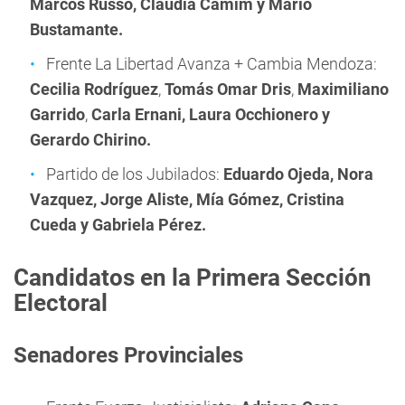
Marcos Russo, Claudia Camim y Mario
Bustamante.
Frente La Libertad Avanza + Cambia Mendoza:
Cecilia Rodríguez
,
Tomás Omar Dris
,
Maximiliano
Garrido
,
Carla Ernani, Laura Occhionero y
Gerardo Chirino.
Partido de los Jubilados:
Eduardo Ojeda, Nora
Vazquez, Jorge Aliste, Mía Gómez, Cristina
Cueda y Gabriela Pérez.
Candidatos en la Primera Sección
Electoral
Senadores Provinciales