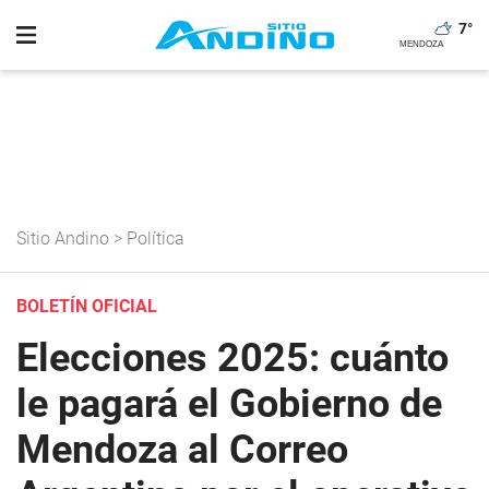
7
°
Sitio Andino
>
Política
BOLETÍN OFICIAL
Elecciones 2025: cuánto
le pagará el Gobierno de
Mendoza al Correo