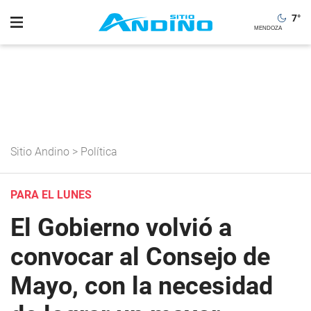
7
°
Sitio Andino
>
Política
PARA EL LUNES
El Gobierno volvió a
convocar al Consejo de
Mayo, con la necesidad