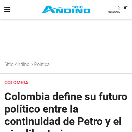
6
°
Sitio Andino
>
Política
COLOMBIA
Colombia define su futuro
político entre la
continuidad de Petro y el