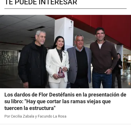
TE PUEDE INTERESAR
Los dardos de Flor Destéfanis en la presentación de
su libro: "Hay que cortar las ramas viejas que
tuercen la estructura"
Por Cecilia Zabala y Facundo La Rosa