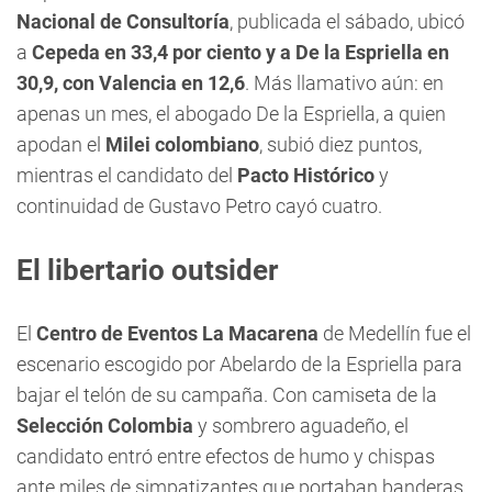
Nacional de Consultoría
, publicada el sábado, ubicó
a
Cepeda en 33,4 por ciento y a De la Espriella en
30,9, con Valencia en 12,6
. Más llamativo aún: en
apenas un mes, el abogado De la Espriella, a quien
apodan el
Milei colombiano
, subió diez puntos,
mientras el candidato del
Pacto Histórico
y
continuidad de Gustavo Petro cayó cuatro.
El libertario outsider
El
Centro de Eventos La Macarena
de Medellín fue el
escenario escogido por Abelardo de la Espriella para
bajar el telón de su campaña. Con camiseta de la
Selección Colombia
y sombrero aguadeño, el
candidato entró entre efectos de humo y chispas
ante miles de simpatizantes que portaban banderas