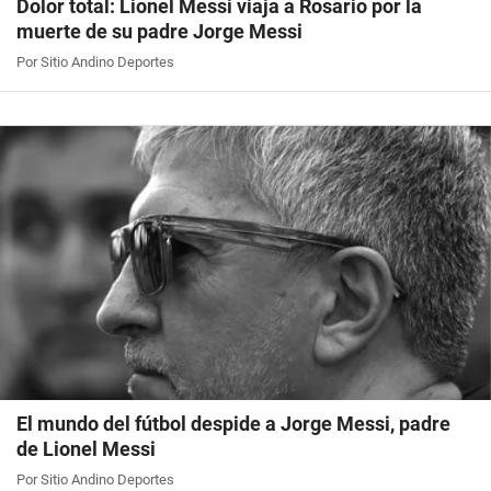
Dolor total: Lionel Messi viaja a Rosario por la
muerte de su padre Jorge Messi
Por Sitio Andino Deportes
El mundo del fútbol despide a Jorge Messi, padre
de Lionel Messi
Por Sitio Andino Deportes