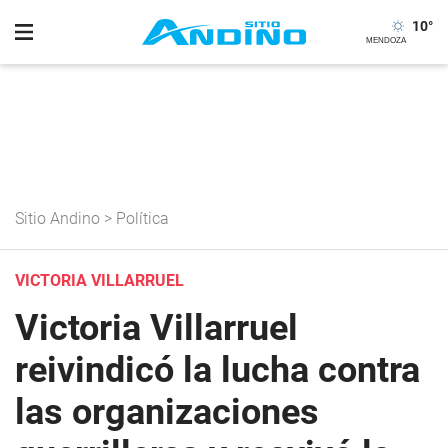
10
°
Sitio Andino
>
Política
VICTORIA VILLARRUEL
Victoria Villarruel
reivindicó la lucha contra
las organizaciones