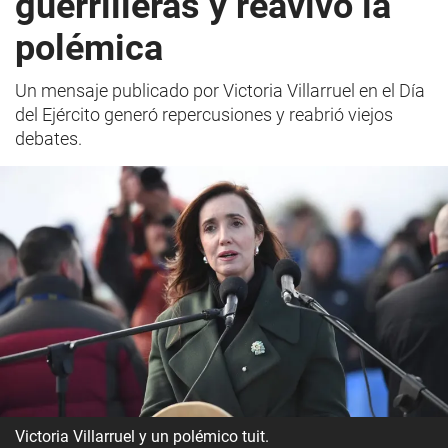
guerrilleras y reavivó la
polémica
Un mensaje publicado por Victoria Villarruel en el Día
del Ejército generó repercusiones y reabrió viejos
debates.
Victoria Villarruel y un polémico tuit.