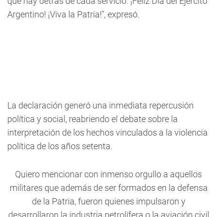
que hay detrás de cada servicio. ¡Feliz Día del Ejército
Argentino! ¡Viva la Patria!", expresó.
La declaración generó una inmediata repercusión
política y social, reabriendo el debate sobre la
interpretación de los hechos vinculados a la violencia
política de los años setenta.
Quiero mencionar con inmenso orgullo a aquellos
militares que además de ser formados en la defensa
de la Patria, fueron quienes impulsaron y
desarrollaron la industria petrolífera o la aviación civil