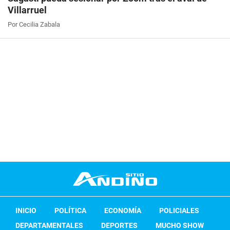
Villarruel
Por Cecilia Zabala
INICIO
POLÍTICA
ECONOMÍA
POLICIALES
DEPARTAMENTALES
DEPORTES
MUCHO SHOW