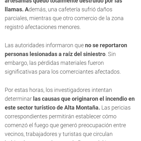
artesanías quedó totalmente destruido por las
llamas. A
demás, una cafetería sufrió daños
parciales, mientras que otro comercio de la zona
registró afectaciones menores.
Las autoridades informaron que
no se reportaron
personas lesionadas a raíz del siniestro
. Sin
embargo, las pérdidas materiales fueron
significativas para los comerciantes afectados.
Por estas horas, los investigadores intentan
determinar
las causas que originaron el incendio en
este sector turístico de Alta Montaña.
Las pericias
correspondientes permitirán establecer cómo
comenzó el fuego que generó preocupación entre
vecinos, trabajadores y turistas que circulan