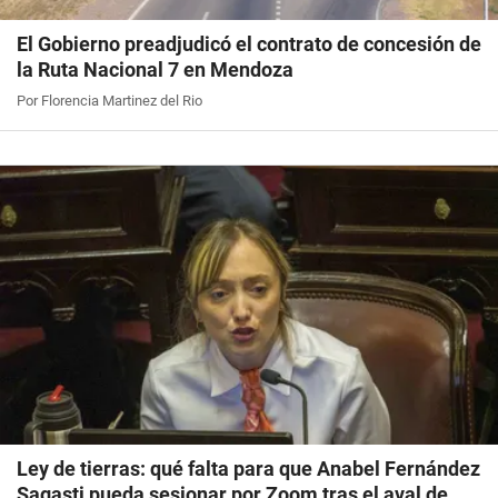
El Gobierno preadjudicó el contrato de concesión de
la Ruta Nacional 7 en Mendoza
Por Florencia Martinez del Rio
Ley de tierras: qué falta para que Anabel Fernández
Sagasti pueda sesionar por Zoom tras el aval de