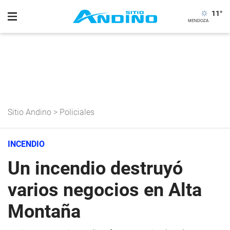
11
°
Sitio Andino
>
Policiales
INCENDIO
Un incendio destruyó
varios negocios en Alta
Montaña