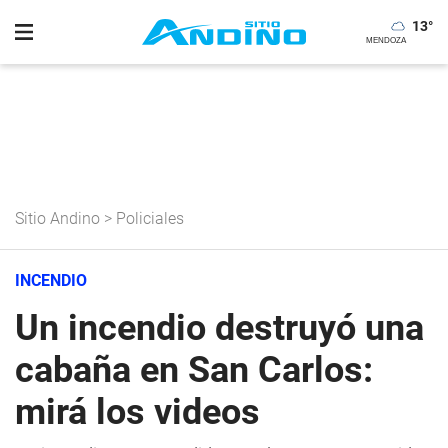
13
°
Sitio Andino
>
Policiales
INCENDIO
Un incendio destruyó una
cabaña en San Carlos:
mirá los videos