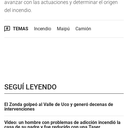
avanzar con las actuaciones y determinar el origen
del incendio.
TEMAS
Incendio
Maipú
Camión
SEGUÍ LEYENDO
El Zonda golpeó al Valle de Uco y generó decenas de
intervenciones
Video: un hombre con problemas de adicción incendió la
casa de su padre y fue reducido con una Taser