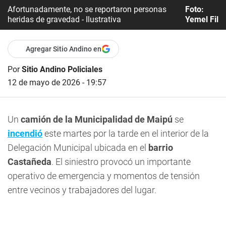
Afortunadamente, no se reportaron personas
Foto:
heridas de gravedad - Ilustrativa
Yemel Fil
Agregar Sitio Andino en
Por
Sitio Andino Policiales
12 de mayo de 2026 - 19:57
Un
camión de la Municipalidad de Maipú
se
incendió
este martes por la tarde en el interior de la
Delegación Municipal ubicada en el
barrio
Castañeda
. El siniestro provocó un importante
operativo de emergencia y momentos de tensión
entre vecinos y trabajadores del lugar.