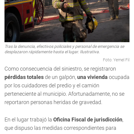
Tras la denuncia, efectivos policiales y personal de emergencia se
desplazaron rápidamente hasta el lugar. Ilustrativa.
Foto: Yemel Fil
Como consecuencia del siniestro, se registraron
pérdidas totales
de un galpón,
una vivienda
ocupada
por los cuidadores del predio y el camión
perteneciente al municipio. Afortunadamente, no se
reportaron personas heridas de gravedad.
En el lugar trabajó la
Oficina Fiscal de jurisdicción
,
que dispuso las medidas correspondientes para