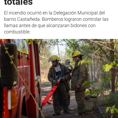
totales
El incendio ocurrió en la Delegación Municipal del
barrio Castañeda. Bomberos lograron controlar las
llamas antes de que alcanzaran bidones con
combustible.