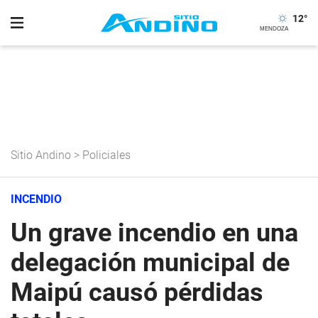
12
°
Sitio Andino
>
Policiales
INCENDIO
Un grave incendio en una
delegación municipal de
Maipú causó pérdidas