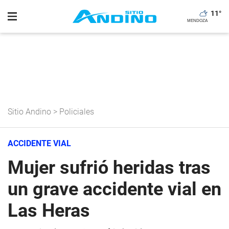
11
°
Sitio Andino
>
Policiales
ACCIDENTE VIAL
Mujer sufrió heridas tras
un grave accidente vial en
Las Heras