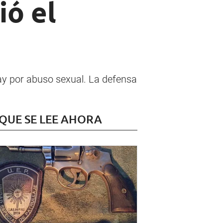
ió el
ray por abuso sexual. La defensa
 QUE SE LEE AHORA