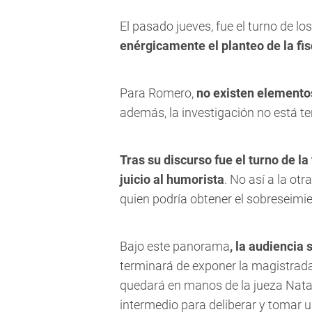
El pasado jueves, fue el turno de l
enérgicamente el planteo de la fis
Para Romero,
no existen elementos
además, la investigación no está t
Tras su discurso fue el turno de la 
juicio al humorista
. No así a la ot
quien podría obtener el sobreseimie
Bajo este panorama
, la audiencia 
terminará de exponer la magistrada.
quedará en manos de la jueza Nata
intermedio para deliberar y tomar u