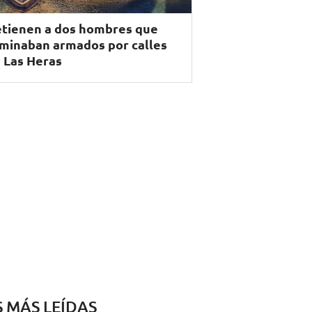
tienen a dos hombres que
minaban armados por calles
 Las Heras
S MÁS LEÍDAS