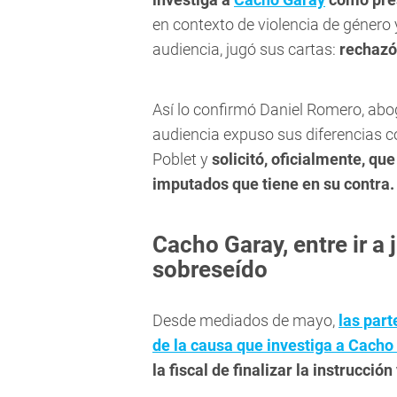
en contexto de violencia de género
audiencia, jugó sus cartas:
rechazó 
Así lo confirmó Daniel Romero, abo
audiencia expuso sus diferencias c
Poblet y
solicitó, oficialmente, qu
imputados que tiene en su contra.
Cacho Garay, entre ir a 
sobreseído
Desde mediados de mayo,
las part
de la causa que investiga a Cach
la fiscal de finalizar la instrucció