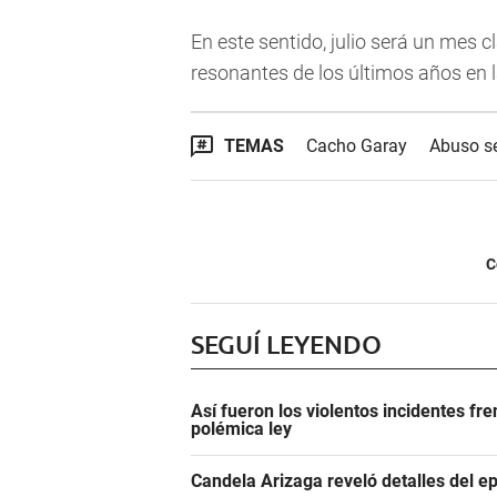
En este sentido, julio será un mes 
resonantes de los últimos años en l
TEMAS
Cacho Garay
Abuso s
C
SEGUÍ LEYENDO
Así fueron los violentos incidentes fr
polémica ley
Candela Arizaga reveló detalles del e