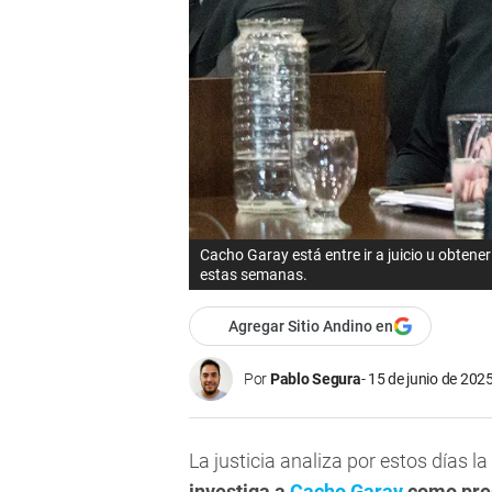
Cacho Garay está entre ir a juicio u obtener
estas semanas.
Agregar Sitio Andino en
Por
Pablo Segura
15 de junio de 2025
La justicia analiza por estos días la
investiga a
Cacho Garay
como pres