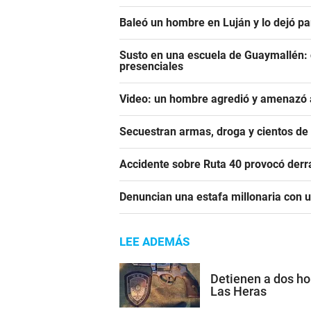
Baleó un hombre en Luján y lo dejó pa
Susto en una escuela de Guaymallén: c
presenciales
Video: un hombre agredió y amenazó a
Secuestran armas, droga y cientos d
Accidente sobre Ruta 40 provocó derr
Denuncian una estafa millonaria con u
LEE ADEMÁS
Detienen a dos h
Las Heras