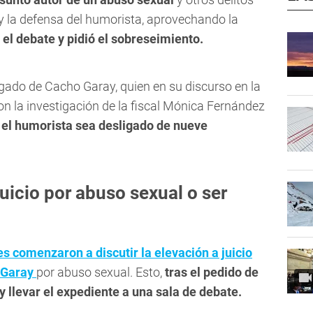
 y la defensa del humorista, aprovechando la
el debate y pidió el sobreseimiento.
gado de Cacho Garay, quien en su discurso en la
on la investigación de la fiscal Mónica Fernández
e el humorista sea desligado de nueve
juicio por abuso sexual o ser
es comenzaron a discutir la elevación a juicio
o Garay
por abuso sexual. Esto,
tras el pedido de
n y llevar el expediente a una sala de debate.