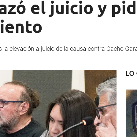
zó el juicio y pid
iento
as la elevación a juicio de la causa contra Cacho Ga
LO