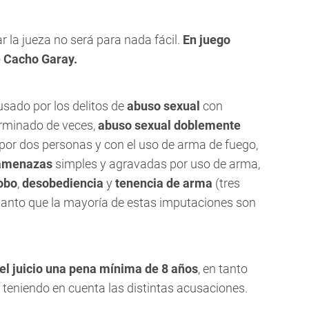
ar la jueza no será para nada fácil.
En juego
e Cacho Garay.
acusado por los delitos de
abuso sexual
con
rminado de veces,
abuso sexual doblemente
por dos personas y con el uso de arma de fuego,
amenazas
simples y agravadas por uso de arma,
obo
,
desobediencia
y
tenencia de arma
(tres
 tanto que la mayoría de estas imputaciones son
el juicio una pena mínima de 8 años
, en tanto
teniendo en cuenta las distintas acusaciones.