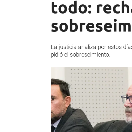
todo: recha
sobreseim
La justicia analiza por estos dí
pidió el sobreseimiento.