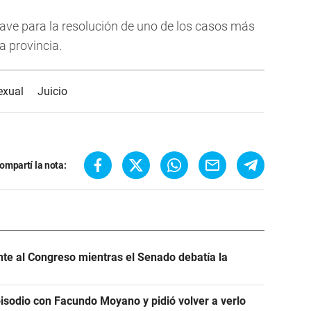
clave para la resolución de uno de los casos más
a provincia.
exual
Juicio
ompartí la nota:
ente al Congreso mientras el Senado debatía la
pisodio con Facundo Moyano y pidió volver a verlo