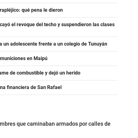
rapléjico: qué pena le dieron
ayó el revoque del techo y suspendieron las clases
 un adolescente frente a un colegio de Tunuyán
e municiones en Maipú
ame de combustible y dejó un herido
na financiera de San Rafael
ombres que caminaban armados por calles de