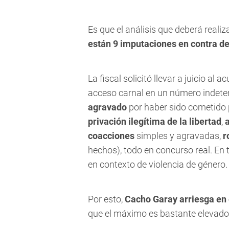
Es que el análisis que deberá realiz
están 9 imputaciones en contra d
La fiscal solicitó llevar a juicio al 
acceso carnal en un número indete
agravado
por haber sido cometido 
privación ilegítima de la libertad
,
coacciones
simples y agravadas,
r
hechos), todo en concurso real. En
en contexto de violencia de género.
Por esto,
Cacho Garay arriesga en 
que el máximo es bastante elevado 