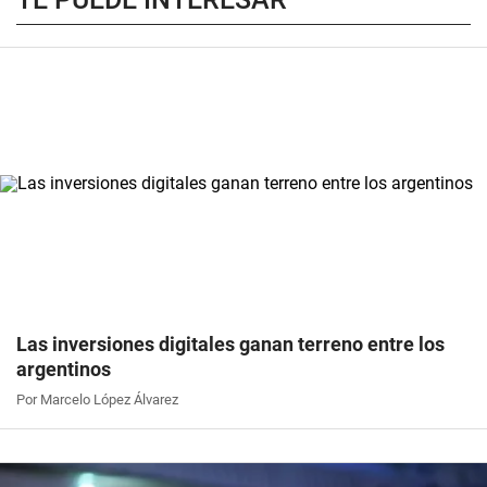
Las inversiones digitales ganan terreno entre los
argentinos
Por Marcelo López Álvarez