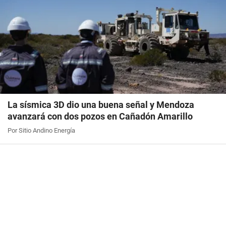
La sísmica 3D dio una buena señal y Mendoza
avanzará con dos pozos en Cañadón Amarillo
Por Sitio Andino Energía