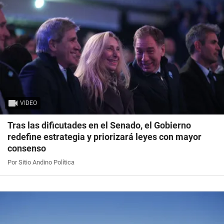
VIDEO
Tras las dificutades en el Senado, el Gobierno
redefine estrategia y priorizará leyes con mayor
consenso
Por Sitio Andino Política