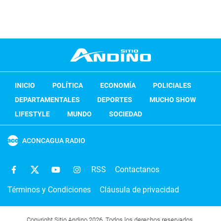
INICIO
POLÍTICA
ECONOMÍA
POLICIALES
DEPARTAMENTALES
DEPORTES
MUCHO SHOW
LIFESTYLE
MUNDO
SOCIEDAD
ACONCAGUA RADIO
RSS
Contactanos
Términos y Condiciones
Cláusula de privacidad
Copyright Sitio Andino 2026. Todos los derechos reservados.