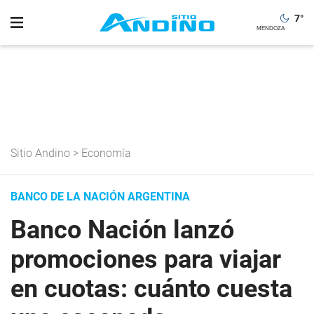
7
°
Sitio Andino
>
Economía
BANCO DE LA NACIÓN ARGENTINA
Banco Nación lanzó
promociones para viajar
en cuotas: cuánto cuesta