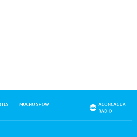
RTES
MUCHO SHOW
ACONCAGUA
RADIO