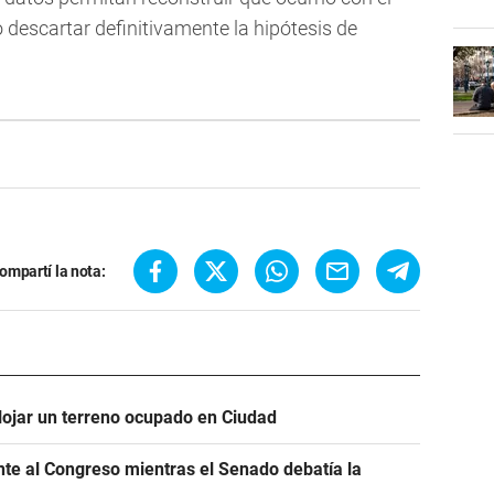
descartar definitivamente la hipótesis de
ompartí la nota:
alojar un terreno ocupado en Ciudad
ente al Congreso mientras el Senado debatía la