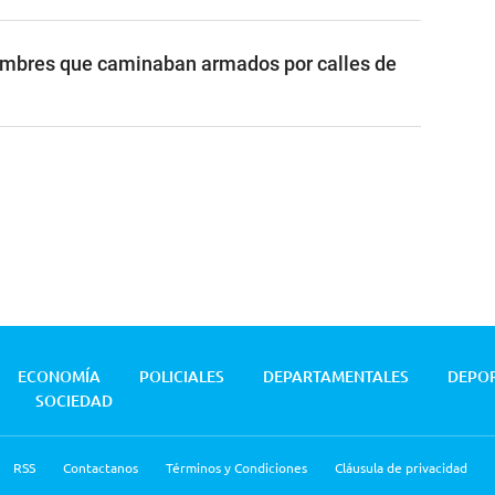
ombres que caminaban armados por calles de
ECONOMÍA
POLICIALES
DEPARTAMENTALES
DEPO
SOCIEDAD
RSS
Contactanos
Términos y Condiciones
Cláusula de privacidad