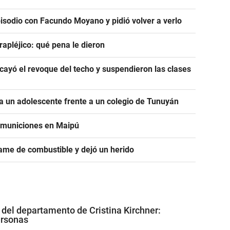
pisodio con Facundo Moyano y pidió volver a verlo
rapléjico: qué pena le dieron
ayó el revoque del techo y suspendieron las clases
 un adolescente frente a un colegio de Tunuyán
e municiones en Maipú
ame de combustible y dejó un herido
 del departamento de Cristina Kirchner:
ersonas