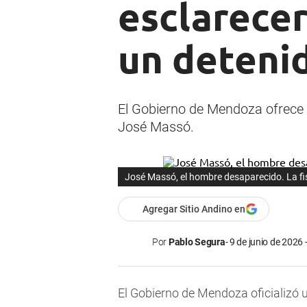
esclarecer
un deteni
El Gobierno de Mendoza ofrece 
José Massó.
José Massó, el hombre desaparecido. La fis
Agregar Sitio Andino en
Por
Pablo Segura
9 de junio de 2026 
El Gobierno de Mendoza oficializó