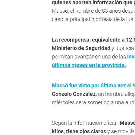
quienes aporten información que 
Massó, el hombre de 83 años desap
caso la principal hipótesis de la jus
La recompensa, equivalente a 12.5
Ministerio de Seguridad
y Justicia
permitan avanzar en una de las
inv
últimos meses en la provincia.
Massó fue visto por última vez el
Gonzalo González,
un hombre allega
miércoles será sometido a una audi
Según la información oficial,
Massó
kilos, tiene ojos claros
y se movili