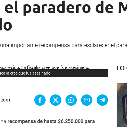
 el paradero de 
do
una importante recompensa para esclarecer el para
LO
calía cree que fue asesinado.
- 20:01
 una
recompensa de hasta $6.250.000 para