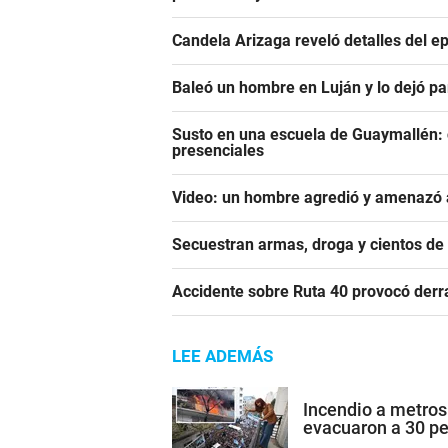
Candela Arizaga reveló detalles del e
Baleó un hombre en Luján y lo dejó pa
Susto en una escuela de Guaymallén: c
presenciales
Video: un hombre agredió y amenazó a
Secuestran armas, droga y cientos d
Accidente sobre Ruta 40 provocó derr
LEE ADEMÁS
Incendio a metros
evacuaron a 30 p