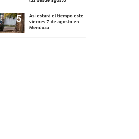
luz desde agosto
Así estará el tiempo este
viernes 7 de agosto en
Mendoza