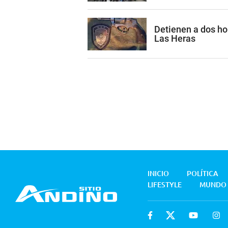
Detienen a dos h
Las Heras
INICIO
POLÍTICA
LIFESTYLE
MUNDO