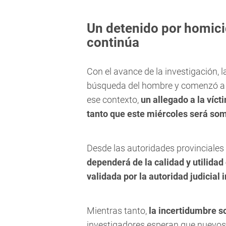
Un detenido por homici
continúa
Con el avance de la investigación, 
búsqueda del hombre y comenzó a or
ese contexto,
un allegado a la víct
tanto que este miércoles será some
Desde las autoridades provinciales
dependerá de la calidad y utilidad
validada por la autoridad judicial 
Mientras tanto,
la incertidumbre s
investigadores esperan que nuevos 