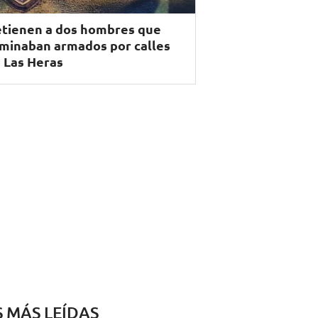
tienen a dos hombres que
minaban armados por calles
 Las Heras
S MÁS LEÍDAS