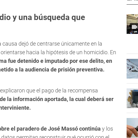
dio y una búsqueda que
la causa dejó de centrarse únicamente en la
ientarse hacia la hipótesis de un homicidio. En
ima fue detenido e imputado por ese delito, en
tido a la audiencia de prisión preventiva.
 explicaron que el pago de la recompensa
 de la información aportada, la cual deberá ser
interviniente.
obre el paradero de José Massó continúa
y los
datos permitan reconstruir qué ocurrió con el