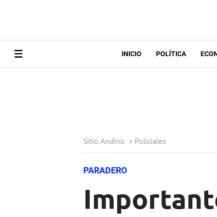
INICIO
POLÍTICA
ECO
Sitio Andino
>
Policiales
PARADERO
Important