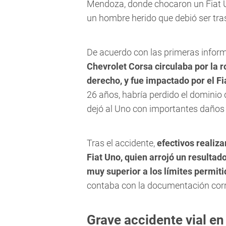
Mendoza, donde chocaron un Fiat U
un hombre herido que debió ser tras
De acuerdo con las primeras infor
Chevrolet Corsa circulaba por la ro
derecho, y fue impactado por el Fi
26 años, habría perdido el dominio
dejó al Uno con importantes daños 
Tras el accidente,
efectivos realiza
Fiat Uno, quien arrojó un resultad
muy superior a los límites permit
contaba con la documentación corr
Grave accidente vial en