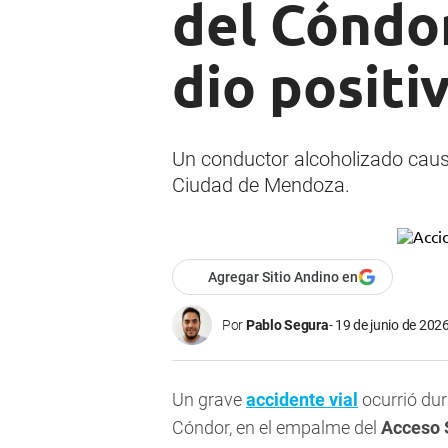
del Cóndor
dio positi
Un conductor alcoholizado causó
Ciudad de Mendoza.
Agregar Sitio Andino en
Por
Pablo Segura
19 de junio de 2026
Un grave
accidente vial
ocurrió dur
Cóndor, en el empalme del
Acceso 