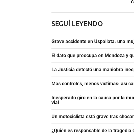
C
SEGUÍ LEYENDO
Grave accidente en Uspallata: una muj
El dato que preocupa en Mendoza y qu
La Justicia detectó una maniobra ine
Más controles, menos víctimas: así c
Inesperado giro en la causa por la mu
vial
Un motociclista está grave tras choca
¿Quién es responsable de la tragedia 