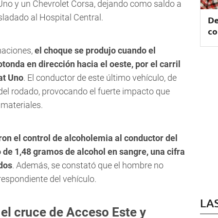
no y un Chevrolet Corsa, dejando como saldo a
ladado al Hospital Central.
De
co
maciones,
el choque se produjo cuando el
tonda en dirección hacia el oeste, por el carril
at Uno
. El conductor de este último vehículo, de
 del rodado, provocando el fuerte impacto que
materiales.
ron el control de alcoholemia al conductor del
o de 1,48 gramos de alcohol en sangre, una cifra
idos
. Además, se constató que el hombre no
espondiente del vehículo.
LA
 el cruce de Acceso Este y