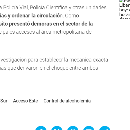
 Policía Vial, Policía Científica y otras unidades
ias y ordenar la circulació
n. Como
nsito presentó demoras en el sector de la
ncipales accesos al área metropolitana de
nvestigación para establecer la mecánica exacta
ias que derivaron en el choque entre ambos
 Sur
Acceso Este
Control de alcoholemia