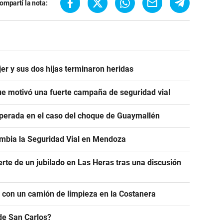
ompartí la nota:
er y sus dos hijas terminaron heridas
e motivó una fuerte campaña de seguridad vial
sperada en el caso del choque de Guaymallén
ambia la Seguridad Vial en Mendoza
erte de un jubilado en Las Heras tras una discusión
r con un camión de limpieza en la Costanera
de San Carlos?