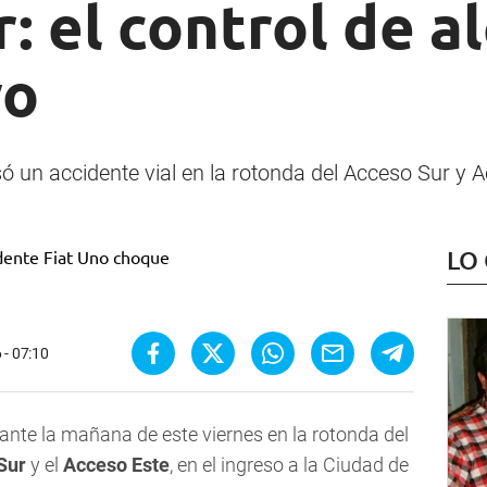
: el control de 
vo
 un accidente vial en la rotonda del Acceso Sur y Ac
LO
 - 07:10
ante la mañana de este viernes en la rotonda del
Sur
y el
Acceso Este
, en el ingreso a la Ciudad de