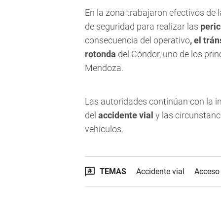
En la zona trabajaron efectivos de la
de seguridad para realizar las
peric
consecuencia del operativo
, el trá
rotonda
del Cóndor, uno de los pri
Mendoza.
Las autoridades continúan con la i
del
accidente vial
y las circunstanc
vehículos.
TEMAS
Accidente vial
Acceso