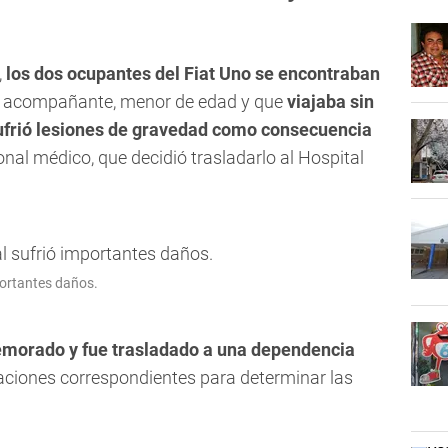
,
los dos ocupantes del Fiat Uno se encontraban
El acompañante, menor de edad y que
viajaba sin
sufrió lesiones de gravedad como consecuencia
onal médico, que decidió trasladarlo al Hospital
portantes daños.
demorado y fue trasladado a una dependencia
aciones correspondientes para determinar las