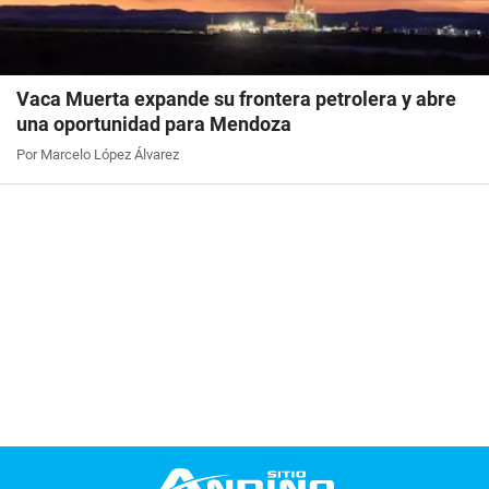
Vaca Muerta expande su frontera petrolera y abre
una oportunidad para Mendoza
Por Marcelo López Álvarez