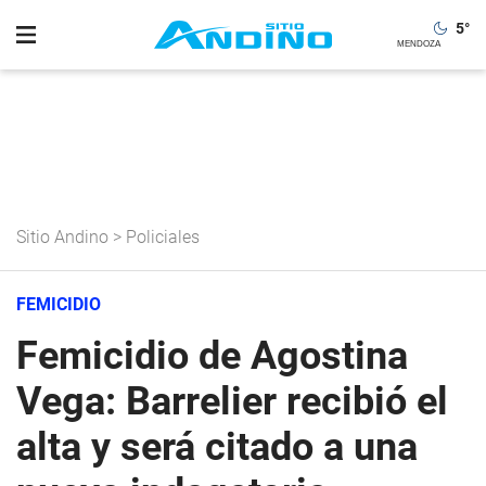
5
°
Sitio Andino
>
Policiales
FEMICIDIO
Femicidio de Agostina
Vega: Barrelier recibió el
alta y será citado a una